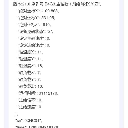
版本:21.0,序列号:D4G3,主轴数:1,轴名称:[X Y Z]",
"绝对坐标X": -100.863,
"绝对坐标Y": 531.95,
"绝对坐标Z": -610,
"设备逻辑状态": "2",
"设定主轴速度": 0,
"设定进给速度": 0,
"轴温度X": 11,
"轴温度Y": 11,
"轴温度Z": 18,
"轴负载X": 7,
"轴负载Y": 7,
"轴负载Z": 10,
"运行时间": 31112170,
"进给倍率": 0,
"进给速度": 0
},
"sn": "CNC01",
"time": 1765864916126