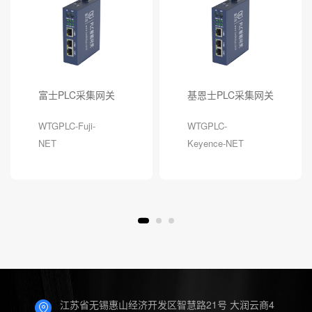
富士PLC采集网关
基恩士PLC采集网关
WTGPLC-Fuji-
WTGPLC-
NET
Keyence-NET
江苏省无锡惠山经济开发区智慧路21号 大润云商4