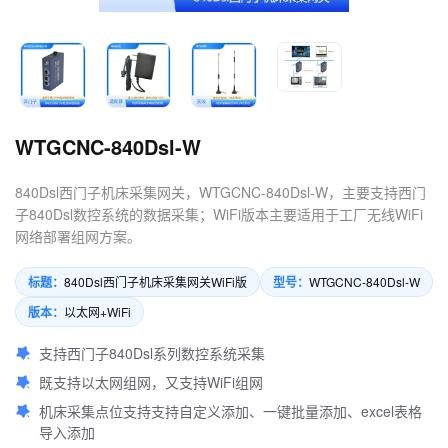
4.数控机床可以定制哪些软件
服务？
WTGCNC-840Dsl-W
840Dsl西门子机床采集网关，WTGCNC-840Dsl-W，主要支持西门
子840Dsl数控系统的数据采集；WiFi版本主要适用于工厂无线WiFi
网络部署组网方案。
标题：
型号：
840Dsl西门子机床采集网关WiFi版
WTGCNC-840Dsl-W
版本：
以太网+WiFi
支持西门子840Dsl系列数控系统采集
既支持以太网组网，又支持WiFi组网
机床采集点位支持支持自定义添加、一键批量添加、excel表格
导入添加