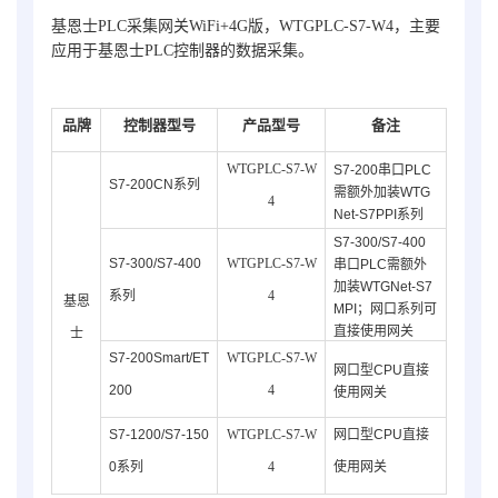
基恩士PLC采集网关WiFi+4G版，WTGPLC-S7-W4，主要
应用于基恩士PLC控制器的数据采集。
品牌
控制器型号
产品型号
备注
WTGPLC-S7-W
S7-200串口PLC
S7-200CN系列
需额外加装WTG
4
Net-S7PPI系列
S7-300/S7-400
S7-300/S7-400
WTGPLC-S7-W
串口PLC需额外
加装WTGNet-S7
系列
4
基恩
MPI；网口系列可
直接使用网关
士
S7-200Smart/ET
WTGPLC-S7-W
网口型CPU直接
200
4
使用网关
S7-1200/S7-150
WTGPLC-S7-W
网口型CPU直接
0系列
4
使用网关