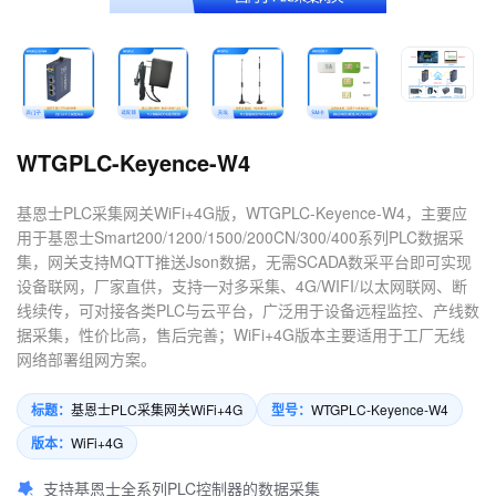
4.数控机床可以定制哪些软件
服务？
WTGPLC-Keyence-W4
基恩士PLC采集网关WiFi+4G版，WTGPLC-Keyence-W4，主要应
用于基恩士Smart200/1200/1500/200CN/300/400系列PLC数据采
集，网关支持MQTT推送Json数据，无需SCADA数采平台即可实现
设备联网，厂家直供，支持一对多采集、4G/WIFI/以太网联网、断
线续传，可对接各类PLC与云平台，广泛用于设备远程监控、产线数
据采集，性价比高，售后完善；WiFi+4G版本主要适用于工厂无线
网络部署组网方案。
标题：
型号：
基恩士PLC采集网关WiFi+4G
WTGPLC-Keyence-W4
版本：
WiFi+4G
支持基恩士全系列PLC控制器的数据采集