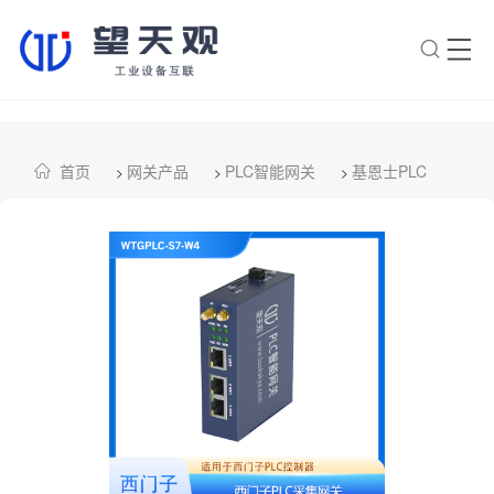
×
转人工
AI智能助手
首页
网关产品
PLC智能网关
基恩士PLC
>
>
>
AI智能助手
您好，我是望天观智能助手，很高兴为
您服务
常见问题
1.望天观网关如何选型？
2.望天观网关支持哪些组网方
案？
3.网关与软采方案如何选择？