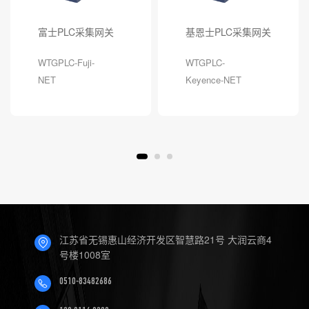
富士PLC采集网关
基恩士PLC采集网关
WTGPLC-Fuji-
WTGPLC-
NET
Keyence-NET
江苏省无锡惠山经济开发区智慧路21号 大润云商4
号楼1008室
0510-83482686