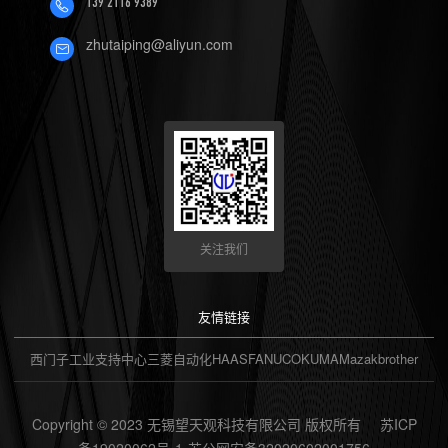
139 2116 9389
zhutaiping@aliyun.com
关注我们
友情链接
西门子工业支持中心
三菱自动化
HAAS
FANUC
OKUMA
Mazak
brother
Copyright © 2023 无锡望天观科技有限公司 版权所有
苏ICP