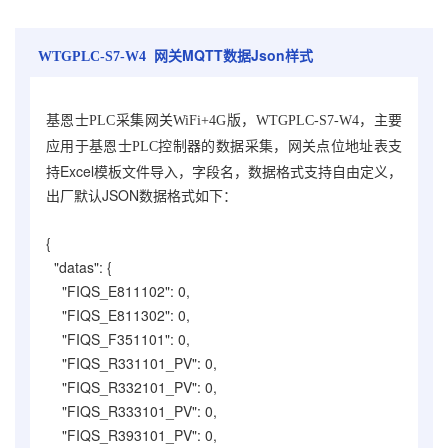
MQTT数据Json样式
WTGPLC-S7-W4 网关
基恩士PLC采集网关WiFi+4G版，WTGPLC-S7-W4，
主要
，网关点位地址表支
应用于基恩士PLC控制器的数据采集
持Excel模板文件导入，字段名，数据格式支持自由定义，
出厂默认JSON数据格式如下：
{
"datas": {
"FIQS_E811102": 0,
"FIQS_E811302": 0,
"FIQS_F351101": 0,
"FIQS_R331101_PV": 0,
"FIQS_R332101_PV": 0,
"FIQS_R333101_PV": 0,
"FIQS_R393101_PV": 0,