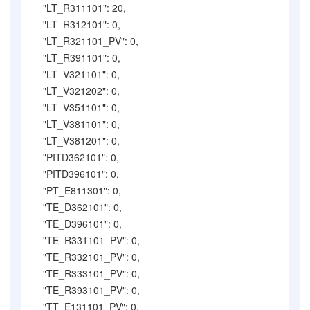
"LT_R311101": 20,
"LT_R312101": 0,
"LT_R321101_PV": 0,
"LT_R391101": 0,
"LT_V321101": 0,
"LT_V321202": 0,
"LT_V351101": 0,
"LT_V381101": 0,
"LT_V381201": 0,
"PITD362101": 0,
"PITD396101": 0,
"PT_E811301": 0,
"TE_D362101": 0,
"TE_D396101": 0,
"TE_R331101_PV": 0,
"TE_R332101_PV": 0,
"TE_R333101_PV": 0,
"TE_R393101_PV": 0,
"TT_E131101_PV": 0,