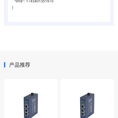
"time": 1743401351970
}
产品推荐