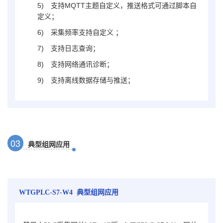
5)
支持MQTT主题自定义，推送格式可通过脚本自
定义；
6)
采集频率支持自定义 ；
7)
支持日志查询；
8)
支持网络通讯诊断；
9)
支持离线数据存储与推送；
0
3
典型组网应用
WTGPLC-S7-W4
典型组网应用