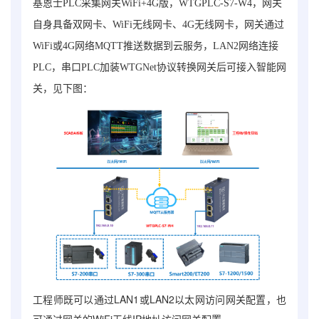
基恩士PLC采集网关WiFi+4G版，WTGPLC-S7-W4，
网关
自身具备双网卡、WiFi无线网卡、4G无线网卡，网关通过
WiFi或4G网络MQTT推送数据到云服务，LAN2网络连接
PLC
，
串口PLC加装WTGNet协议转换网关后可接入智能网
关，
见下图：
工程师既可以通过LAN1或LAN2以太网访问网关配置，也
可通过网关的WiFi无线IP地址访问网关配置。