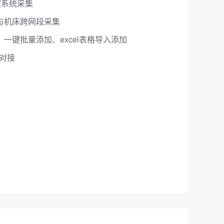
控系统采集
与机床跨网段采集
一键批量添加、excel表格导入添加
据对接