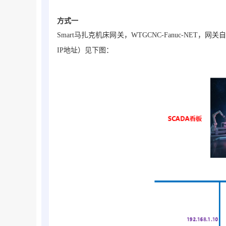
方式一
Smart马扎克机床网关，WTGCNC-Fanuc-NET
，网关自
IP地址）见下图：