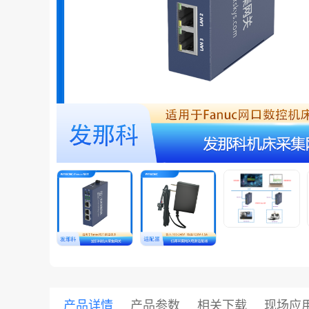
共享集团
产品详情
产品参数
相关下载
现场应