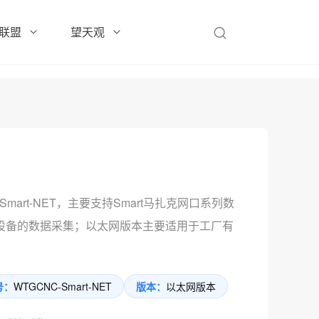
联盟
望天观
Smart-NET，主要支持Smart马扎克网口系列数
设备的数据采集；以太网版本主要适用于工厂有
号：
WTGCNC-Smart-NET
版本：
以太网版本