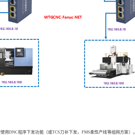
使用DNC程序下发功能（或TCS刀补下发，FMS柔性产线等组网方案），