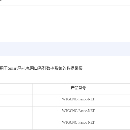
主要应用于Smart马扎克网口系列数控系统的数据采集。
产品型号
WTGCNC-Fanuc-NET
WTGCNC-Fanuc-NET
WTGCNC-Fanuc-NET