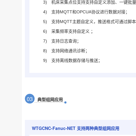
3)
机床采集点位支持支持自定义添加、一键批量添
4)
支持MQTT和OPCUA协议进行数据对接；
5)
支持MQTT主题自定义，推送格式可通过脚
6)
采集频率支持自定义 ；
7)
支持日志查询；
8)
支持网络通讯诊断；
9)
支持离线数据存储与推送；
0
3
典型组网应用
WTGCNC-Fanuc-NET
支持两种典型组网应用