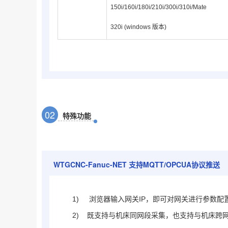
150i/160i/180i/210i/300i/310i/Mate
320i (windows 版本)
0
2
特殊功能
WTGCNC-Fanuc-NET
支持MQTT/OPCUA协议推送
1)
浏览器输入网关IP，即可对网关进行参数配
2) 既支持与机床同网段采集，也支持与机床跨