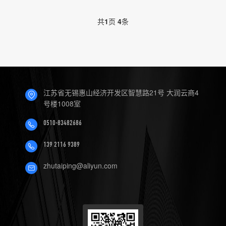
共
1
页
4
条
江苏省无锡惠山经济开发区智慧路21号 大润云商4
号楼1008室
0510-83482686
139 2116 9389
zhutaiping@aliyun.com