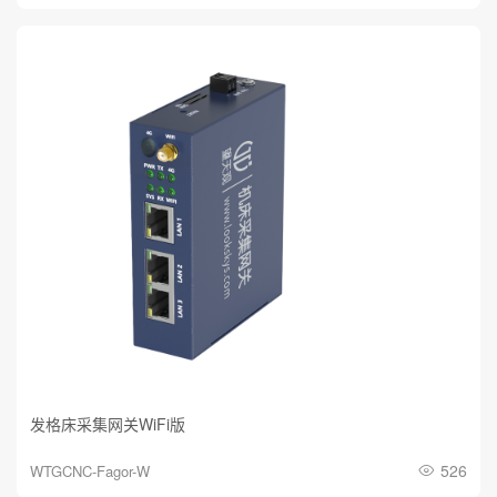
发格床采集网关WiFi版
526
WTGCNC-Fagor-W