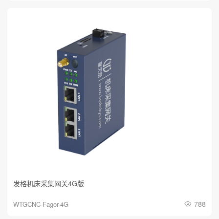
发格机床采集网关4G版
788
WTGCNC-Fagor-4G