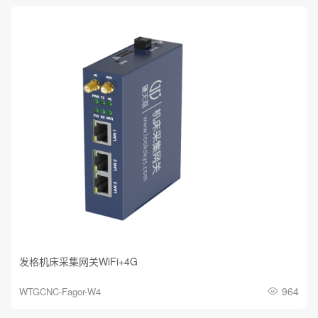
发格机床采集网关WiFi+4G
964
WTGCNC-Fagor-W4