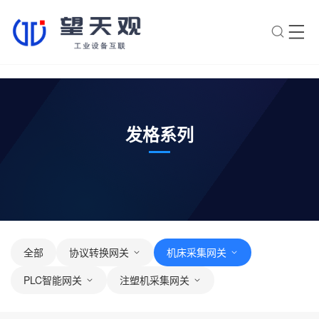
×
转人工
AI智能助手
AI智能助手
发格系列
您好，我是望天观智能助手，很高兴为
您服务
常见问题
1.望天观网关如何选型？
2.望天观网关支持哪些组网方
全部
协议转换网关
机床采集网关
案？
PLC智能网关
注塑机采集网关
3.网关与软采方案如何选择？