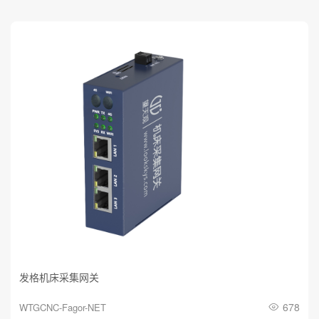
4.数控机床可以定制哪些软件
服务？
发格机床采集网关
678
WTGCNC-Fagor-NET