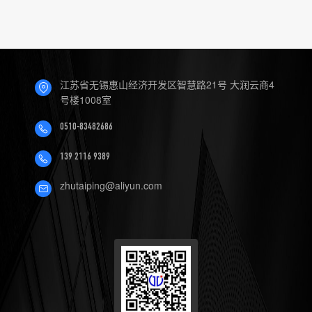
江苏省无锡惠山经济开发区智慧路21号 大润云商4
号楼1008室
0510-83482686
139 2116 9389
zhutaiping@aliyun.com