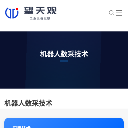
×
转人工
AI智能助手
AI智能助手
机器人数采技术
您好，我是望天观智能助手，很高兴为
您服务
常见问题
1.望天观网关如何选型？
2.望天观网关支持哪些组网方
机器人数采技术
案？
3.网关与软采方案如何选择？