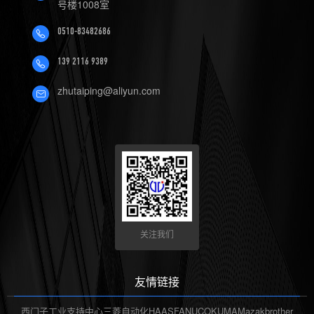
号楼1008室
4.数控机床可以定制哪些软件
0510-83482686
服务？
139 2116 9389
zhutaiping@aliyun.com
关注我们
友情链接
西门子工业支持中心
三菱自动化
HAAS
FANUC
OKUMA
Mazak
brother