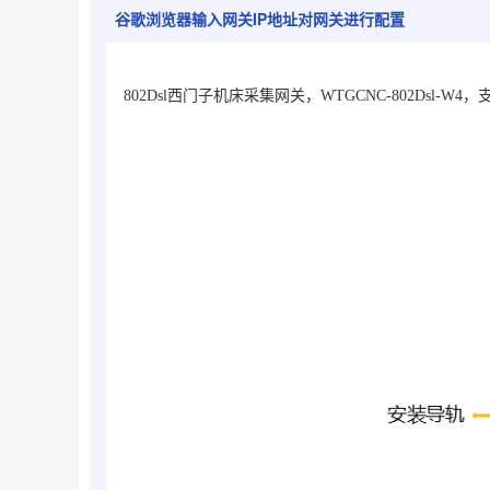
谷歌浏览器输入网关IP地址对网关进行配置
802Dsl西门子机床采集网关，WTGCNC-802Dsl-W4
，支