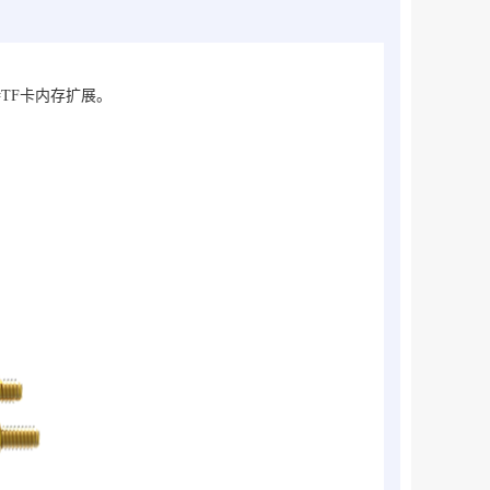
持TF卡内存扩展。