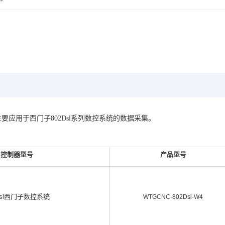
W4，主要应用于西门子802Dsl系列数控系统的数据采集。
控制器型号
产品型号
Dsl西门子数控系统
WTGCNC-802Dsl-W4