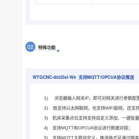
0
2
特殊功能
WTGCNC-802Dsl-W4
支持MQTT/OPCUA协议推送
1)
浏览器输入网关IP，即可对网关进行参数配
2) 既支持以太网联网，也支持WiFi联网，还支
3)
机床采集点位支持支持自定义添加、一键批量添
4)
支持MQTT和OPCUA协议进行数据对接；
5)
支持MQTT主题自定义，推送格式可通过脚