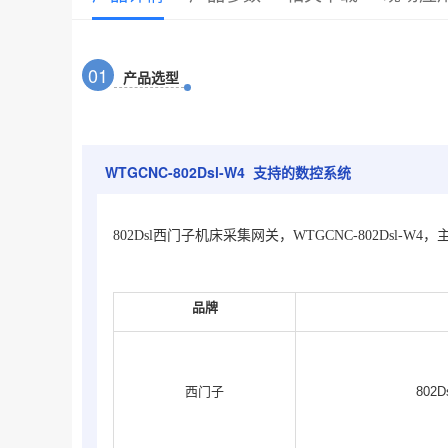
0
1
产品选型
WTGCNC-802Dsl-W4 支持的数控系统
802Dsl西门子机床采集网关，WTGCNC-802Dsl-
品牌
西门子
802