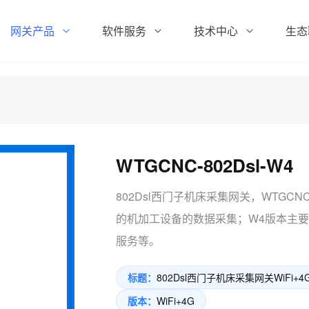
网关产品
软件服务
技术中心
生态
WTGCNC-802Dsl-W4
802Dsl西门子机床采集网关，WTGCNC
的机加工设备的数据采集；W4版本主要
服务等。
标题：
802Dsl西门子机床采集网关WiFi+4
版本：
WiFi+4G