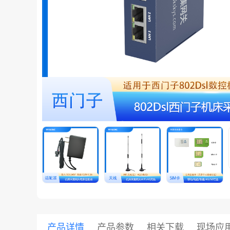
共享集团
产品详情
产品参数
相关下载
现场应