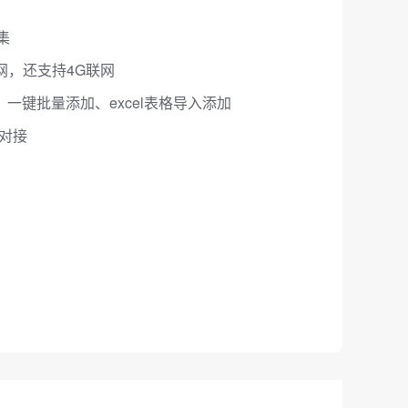
集
网，还支持4G联网
一键批量添加、excel表格导入添加
据对接