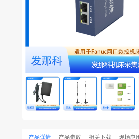
共享集团
产品详情
产品参数
相关下载
现场应