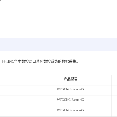
主要应用于HNC华中数控网口系列数控系统的数据采集。
产品型号
WTGCNC-Fanuc-
4G
WTGCNC-Fanuc-
4G
WTGCNC-Fanuc-
4G