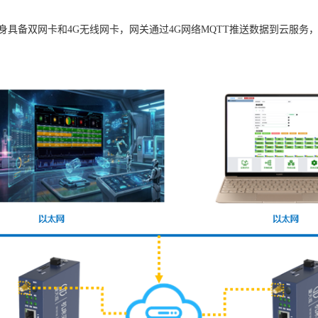
，网关自身具备双网卡和4G无线网卡，网关通过4G网络MQTT推送数据到云服务