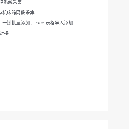
控系统采集
与机床跨网段采集
一键批量添加、excel表格导入添加
据对接