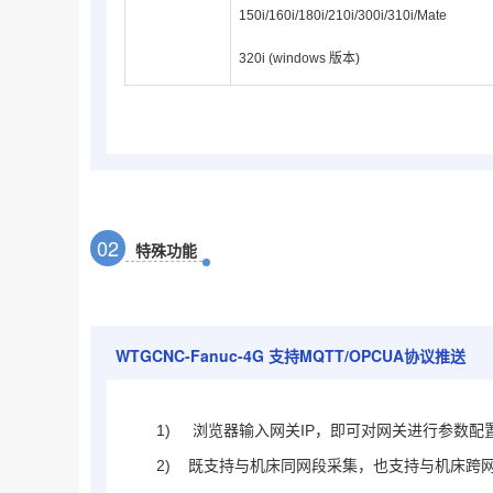
150i/160i/180i/210i/300i/310i/Mate
320i (windows 版本)
0
2
特殊功能
WTGCNC-Fanuc-4G
支持MQTT/OPCUA协议推送
1)
浏览器输入网关IP，即可对网关进行参数配
2) 既支持与机床同网段采集，也支持与机床跨