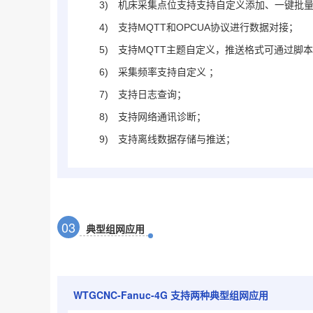
3)
机床采集点位支持支持自定义添加、一键批量添
4)
支持MQTT和OPCUA协议进行数据对接；
5)
支持MQTT主题自定义，推送格式可通过脚
6)
采集频率支持自定义 ；
7)
支持日志查询；
8)
支持网络通讯诊断；
9)
支持离线数据存储与推送；
0
3
典型组网应用
WTGCNC-Fanuc-4G
支持两种典型组网应用