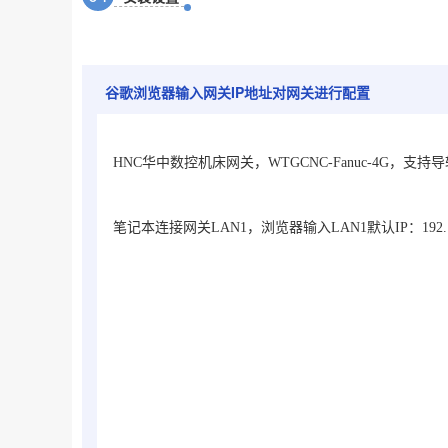
谷歌浏览器输入网关IP地址对网关进行配置
HNC华中数控机床网关，WTGCNC-Fanuc-4G
，支持导
笔记本连接网关LAN1，浏览器输入LAN1默认IP：192