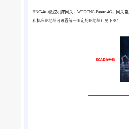
HNC华中数控机床网关，WTGCNC-Fanuc-4G
和机床IP地址可设置统一固定的IP地址）见下图：