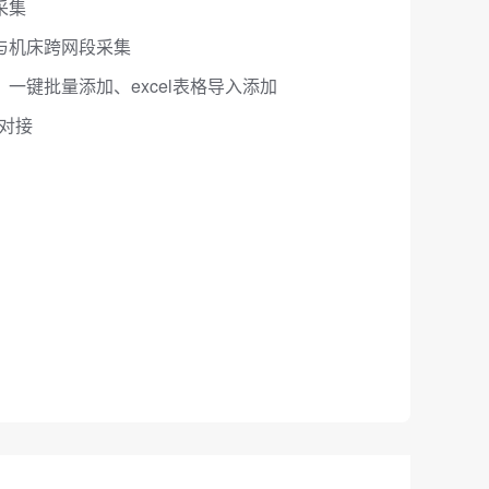
采集
与机床跨网段采集
一键批量添加、excel表格导入添加
据对接