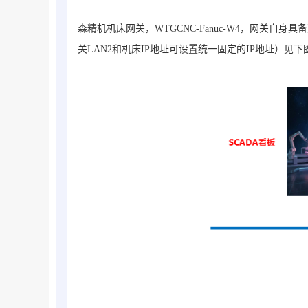
森精机机床网关，WTGCNC-Fanuc-W4，网关自
关LAN2和机床IP地址可设置统一固定的IP地址）见下