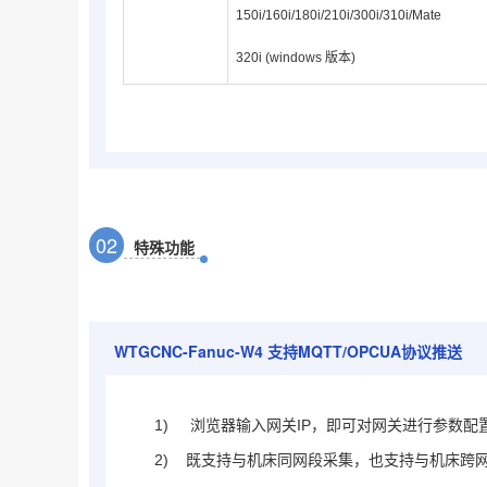
150i/160i/180i/210i/300i/310i/Mate
320i (windows 版本)
0
2
特殊功能
WTGCNC-Fanuc-W4
支持MQTT/OPCUA协议推送
1)
浏览器输入网关IP，即可对网关进行参数配
2) 既支持与机床同网段采集，也支持与机床跨