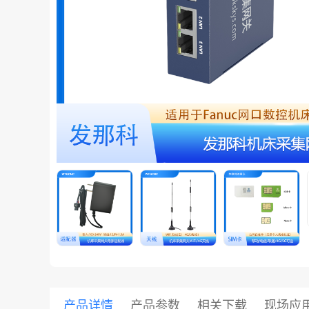
共享集团
产品详情
产品参数
相关下载
现场应