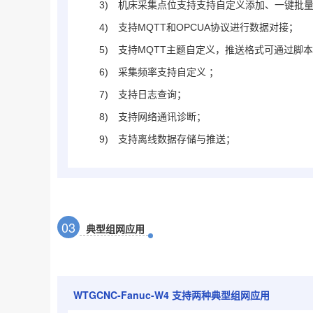
3)
机床采集点位支持支持自定义添加、一键批量添
4)
支持MQTT和OPCUA协议进行数据对接；
5)
支持MQTT主题自定义，推送格式可通过脚
6)
采集频率支持自定义 ；
7)
支持日志查询；
8)
支持网络通讯诊断；
9)
支持离线数据存储与推送；
0
3
典型组网应用
WTGCNC-Fanuc-W4
支持两种典型组网应用