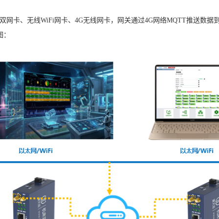
身具备双网卡、无线WiFi网卡、4G无线网卡，网关通过4G网络MQTT推送
图：