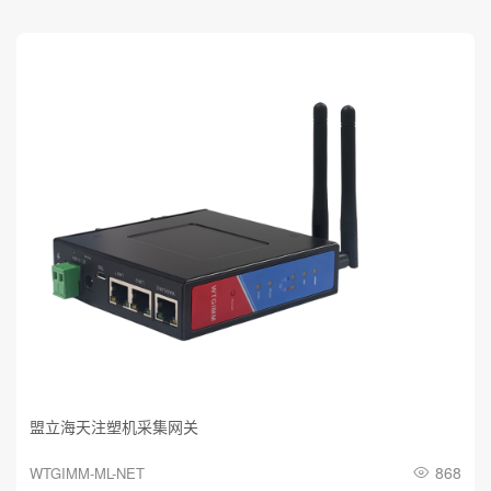
4.数控机床可以定制哪些软件
服务？
盟立海天注塑机采集网关
868
WTGIMM-ML-NET