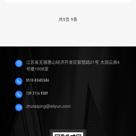
共
1
页
1
条
江苏省无锡惠山经济开发区智慧路21号 大润云商4
号楼1008室
0510-83482686
139 2116 9389
zhutaiping@aliyun.com