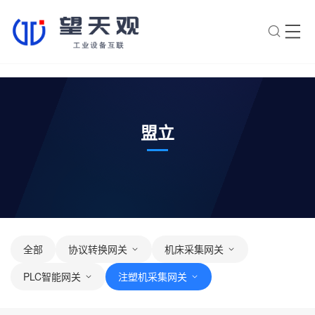
×
转人工
AI智能助手
AI智能助手
盟立
您好，我是望天观智能助手，很高兴为
您服务
常见问题
1.望天观网关如何选型？
2.望天观网关支持哪些组网方
全部
协议转换网关
机床采集网关
案？
PLC智能网关
注塑机采集网关
3.网关与软采方案如何选择？