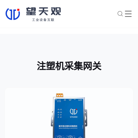
×
转人工
AI智能助手
AI智能助手
注塑机采集网关
您好，我是望天观智能助手，很高兴为
您服务
常见问题
1.望天观网关如何选型？
2.望天观网关支持哪些组网方
案？
3.网关与软采方案如何选择？