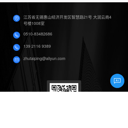
江苏省无锡惠山经济开发区智慧路21号 大润云商4
号楼1008室
0510-83482686
139 2116 9389
zhutaiping@aliyun.com
Ai
关注我们