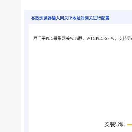
谷歌浏览器输入网关IP地址对网关进行配置
西门子PLC采集网关WiFi版，WTGPLC-S7-W，
支持导