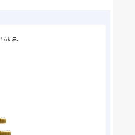
卡内存扩展。