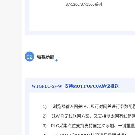
S7-1200/S7-1500系列
0
2
特殊功能
WTGPLC-S7-W
支持MQTT/OPCUA协议推送
1)
浏览器输入网关IP，即可对网关进行参数配
2) 既WiFi无线联网方案，又支持以太网有线组
3)
PLC采集点位支持支持自定义添加、一键批量添