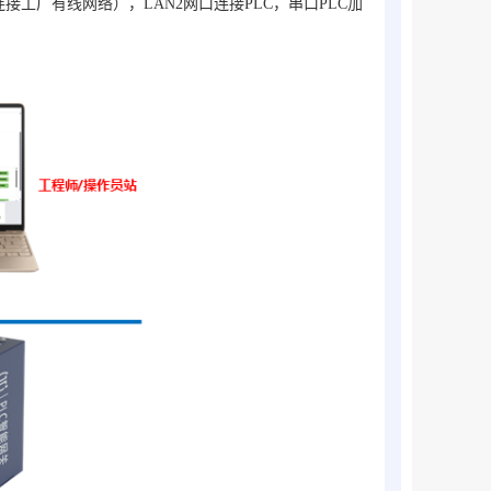
口连接工厂有线网络
），LAN2网口连接PLC，
串口PLC加