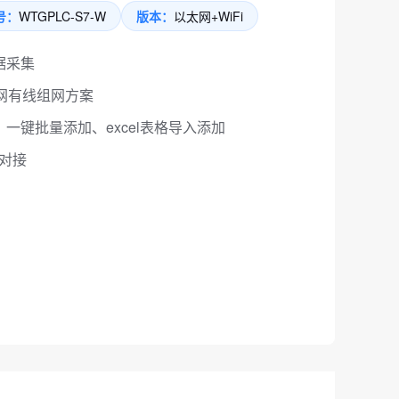
号：
WTGPLC-S7-W
版本：
以太网+WiFi
据采集
太网有线组网方案
一键批量添加、excel表格导入添加
据对接