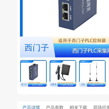
共享集团
产品详情
产品参数
相关下载
现场应