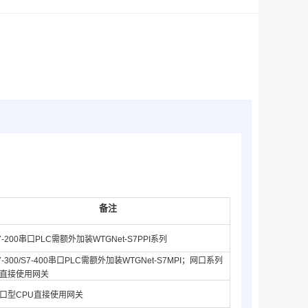
备注
7-200串口PLC需额外加装WTGNet-S7PPI系列
7-300/S7-400串口PLC需额外加装WTGNet-S7MPI；网口系列
直接使用网关
口型CPU直接使用网关