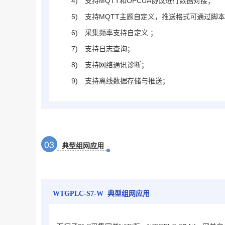
4)
支持MQTT和OPCUA协议进行数据对接；
5)
支持MQTT主题自定义，推送格式可通过脚
6)
采集频率支持自定义 ；
7)
支持日志查询；
8)
支持网络通讯诊断；
9)
支持离线数据存储与推送；
0
3
典型组网应用
WTGPLC-S7-W
典型组网应用