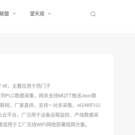
联盟
望天观
-S7-W，主要应用于西门子
00/400系列PLC数据采集，网关支持MQTT推送Json数
网，厂家直供，支持一对多采集、4G/WIFI/以
C与云平台，广泛用于设备远程监控、产线数据采
要适用于工厂无线WiFi网络部署组网方案。