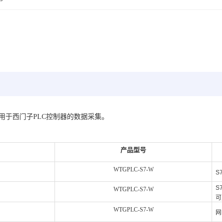
要应用于西门子PLC控制器的数据采集。
产品型号
WTGPLC-S7-W
S
S
WTGPLC-S7-W
可
WTGPLC-S7-W
网