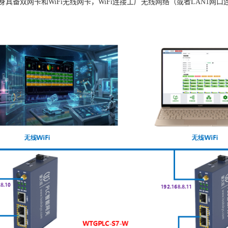
身具备双网卡和WiFi无线网卡，WiFi连接工厂无线网络（
或者LAN1网