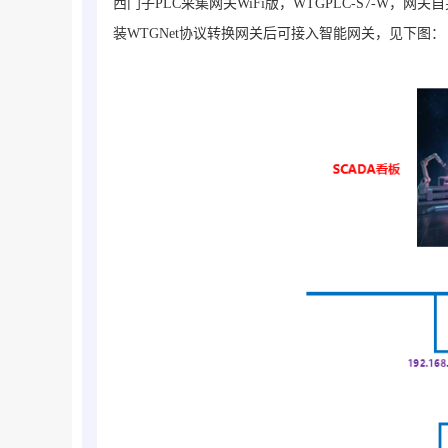
西门子PLC采集网关WiFi版，WTGPLC-S7-W，
网关自
装WTGNet协议转换网关后可接入智能网关，
见下图：