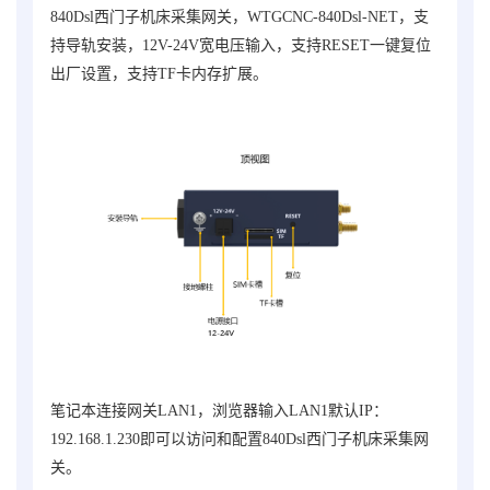
840Dsl西门子机床采集网关
，
WTGCNC-840Dsl-NET
，
支
持导轨安装，12V-24V宽电压输入，支持RESET一键复位
出厂设置，支持TF卡内存扩展。
笔记本连接网关LAN1，浏览器输入LAN1默认IP：
192.168.1.230即可以访问和配置
840Dsl西门子机床采集网
关
。