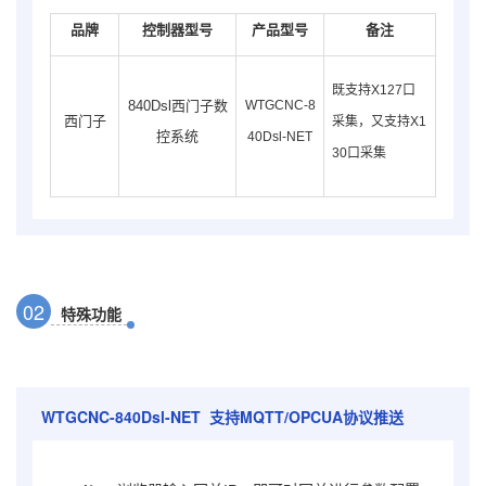
品牌
控制器型号
产品型号
备注
既支持X127口
840Dsl西门子数
WTGCNC-8
西门子
采集，又支持X1
控系统
40Dsl-NET
30口采集
0
2
特殊功能
WTGCNC-840Dsl-NET
支持MQTT/OPCUA协议推送