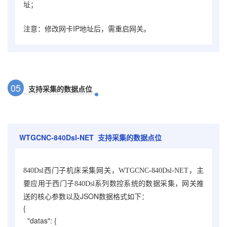
址；
注意：修改网卡IP地址后，需重启网关。
0
5
支持采集的数据点位
WTGCNC-840Dsl-NET
支持采集的数据点位
840Dsl西门子机床采集网关，WTGCNC-840Dsl-NET，主
，网关推
要应用于西门子840Dsl系列数控系统的数据采集
送的核心参数以及JSON数据格式如下：
{
"datas": {