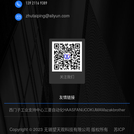
139 2116 9389
zhutaiping@aliyun.com
关注我们
友情链接
西门子工业支持中心
三菱自动化
HAAS
FANUC
OKUMA
Mazak
brother
Copyright © 2023 无锡望天观科技有限公司 版权所有
苏ICP