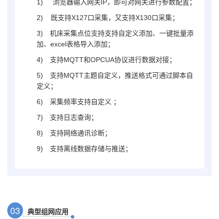
1)
浏览器输入网关IP，即可对网关进行参数配置；
2) 既支持X127口采集，又支持X130
口采集
；
3)
机床采集点位支持支持自定义添加、一键批量添
加、excel表格导入添加；
4)
支持MQTT和OPCUA协议进行数据对接；
5)
支持MQTT主题自定义，推送格式可通过脚本自
定义；
6)
采集频率支持自定义 ；
7)
支持日志查询
；
8)
支持网络通讯诊断；
9)
支持离线数据存储与推送；
0
3
典型组网应用