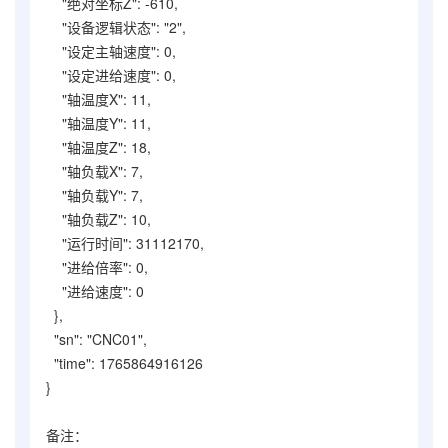
"绝对坐标Z": -610,
"设备逻辑状态": "2",
"设定主轴速度": 0,
"设定进给速度": 0,
"轴温度X": 11,
"轴温度Y": 11,
"轴温度Z": 18,
"轴负载X": 7,
"轴负载Y": 7,
"轴负载Z": 10,
"运行时间": 31112170,
"进给倍率": 0,
"进给速度": 0
},
"sn": "CNC01",
"time": 1765864916126
}
备注：