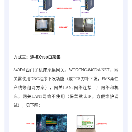
方式三
：连接X130口采集
840Dsl西门子机床采集网关
，
WTGCNC-840Dsl-NET
，
网
关需使用DNC程序下发功能（或TCS刀补下发，FMS柔性
产线等组网方案），网关LAN2网络连接工厂网络和机
床，网关LAN1网络不使用（保留默认IP，方便维护调
试），见下图：