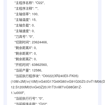
"主程序名称": "O22",
"主程序注释": "",
"主轴倍率": 100,
"主轴温度": 15,
"主轴负载": 0,
"主轴速度": 0,
"刀具号": "0",
"切割时间": 23624466,
"剩余距离X": 0,
"剩余距离Y": 0,
"剩余距离Z": 0,
"开机时间": 63862560,
"当前产量": 12586,
"当前执行程序块": "O0022(XR240EII-FK05)
(10M+2M)\n(10M)\nG40G17G49G80\nG91G30Z0.0\nT1M06(D
12.S1200M03\nG43Z20.H1T3\nM7\nG98G81Z-
1.\u000f",
"当前执行行号": "0",
"当前程序名称": "O22",