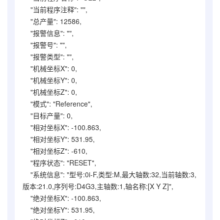
"当前程序注释": "",
"总产量": 12586,
"报警信息": "",
"报警号": "",
"报警类型": "",
"机械坐标X": 0,
"机械坐标Y": 0,
"机械坐标Z": 0,
"模式": "Reference",
"目标产量": 0,
"相对坐标X": -100.863,
"相对坐标Y": 531.95,
"相对坐标Z": -610,
"程序状态": "RESET",
"系统信息": "型号:0i-F,类型:M,最大轴数:32,当前轴数:3,
版本:21.0,序列号:D4G3,主轴数:1,轴名称:[X Y Z]",
"绝对坐标X": -100.863,
"绝对坐标Y": 531.95,