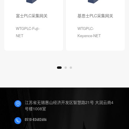
富士PLC采集网关
基恩士PLC采集网关
WTGPLC-Fuji-
WTGPLC-
NET
Keyence-NET
江苏省无锡惠山经济开发区智慧路21号 大润云商4
号楼1008室
0510-83482686