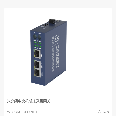
4.数控机床可以定制哪些软件
服务？
米克朗电火花机床采集网关
678
WTGCNC-GFD-NET