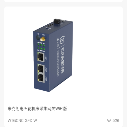
米克朗电火花机床采集网关WiFi版
526
WTGCNC-GFD-W