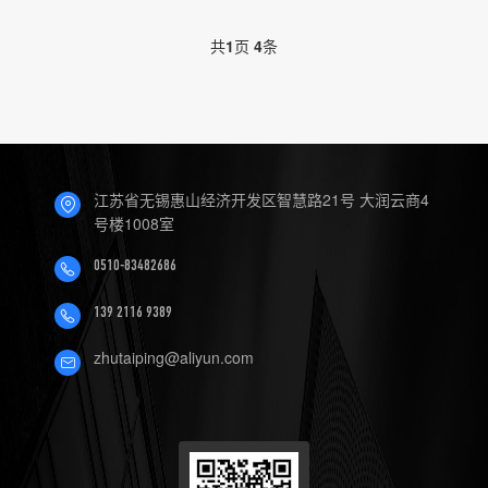
共
1
页
4
条
江苏省无锡惠山经济开发区智慧路21号 大润云商4
号楼1008室
0510-83482686
139 2116 9389
zhutaiping@aliyun.com