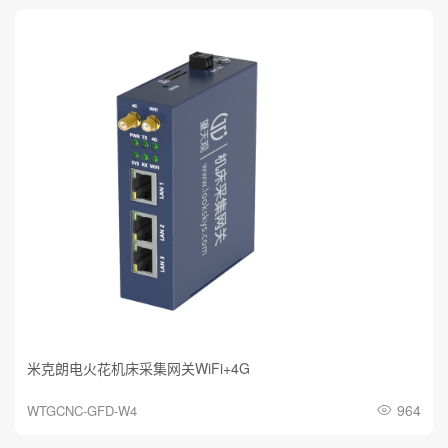
米克朗电火花机床采集网关WiFi+4G
964
WTGCNC-GFD-W4