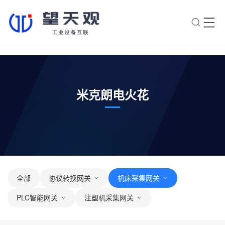
×
转人工
AI智能助手
AI智能助手
米克朗电火花
您好，我是望天观智能助手，很高兴为
您服务
常见问题
1.望天观网关如何选型？
2.望天观网关支持哪些组网方
全部
协议转换网关
机床采集网关
案？
PLC智能网关
注塑机采集网关
3.网关与软采方案如何选择？