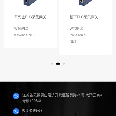
基恩士PLC采集网关
松下PLC采集网关
WTGPLC-
WTGPLC-
Keyence-NET
Panasonic-
NET
江苏省无锡惠山经济开发区智慧路21号 大润云商4
号楼1008室
0510-83482686