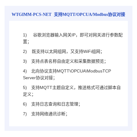
WTGIMM-
PCS
-NET
支持MQTT/OPCUA/Modbus协议对接
1)
浏览器输入网关IP，即可对网关进行参数配
谷歌
置；
2) 既支持以太网组网，又支持WiFi组网；
3)
支持点表名称自由定义和采集数据预览；
4)
北向协议支持MQTT\OPCUA\ModbusTCP
Server协议对接；
5)
支持MQTT主题自定义，推送格式可通过脚本自
定义；
6)
支持日志查询和日志管理；
7)
支持网络通讯诊断；