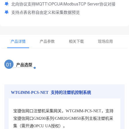
北向协议支持MQTT\OPCUA\ModbusTCP Server协议对接
支持点表名称自由定义和采集数据预览
产品详情
产品参数
相关下载
现场应用
0
1
产品选型
WTGIMM-PCS-NET 支持的注塑机控制系统
宝捷信
网口注塑机采集网关，WTGIMM-PCS-NET，
支持
宝捷信网口GM200系列/GM820/GM850系列主板注塑机采
集（需开通OPCU UA授权）。