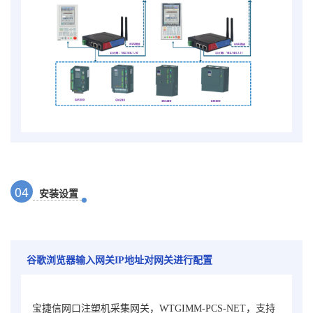
0
4
安装设置
谷歌浏览器输入网关IP地址对网关进行配置
宝捷信网口注塑机采集网关，WTGIMM-PCS-NET
，
支持