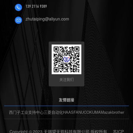
139 2116 9389
zhutaiping@aliyun.com
关注我们
友情链接
西门子工业支持中心
三菱自动化
HAAS
FANUC
OKUMA
Mazak
brother
Copyright © 2023 无锡望天观科技有限公司 版权所有
苏ICP