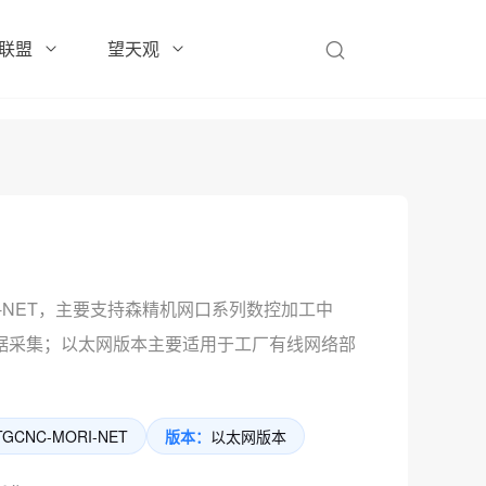
联盟
望天观
0-NET，主要支持森精机网口系列数控加工中
据采集；以太网版本主要适用于工厂有线网络部
GCNC-MORI-NET
版本：
以太网版本