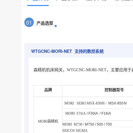
0
1
产品选型
WTGCNC-MORI-NET 支持的数控系统
森精机机床网关，WTGCNC-MORI-NET，主要应
品牌
控制器型号
MORI SEIKI MSX-850Ⅲ /
MSX-850Ⅳ
MORI F31iA
/
F30iA
/ F16iA
MORI森精机
MORI M730 /
M750
/ 500
/ 700
SEICOS SIGMA