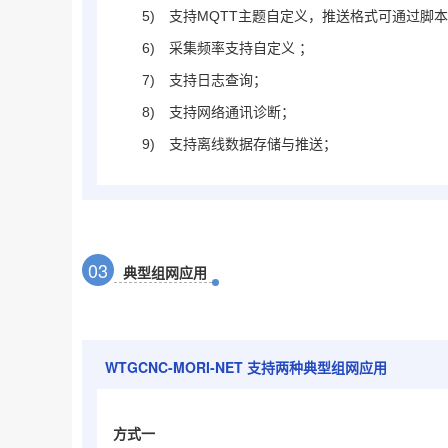
5)
支持MQTT主题自定义，推送格式可通过脚
6)
采集频率支持自定义 ；
7)
支持日志查询；
8)
支持网络通讯诊断；
9)
支持离线数据存储与推送；
0
3
典型组网应用
WTGCNC-
MORI
-NET
支持两种典型组网应用
方式一