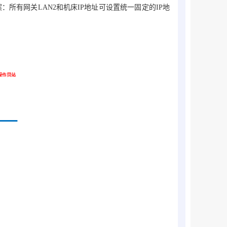
：所有网关LAN2和机床IP地址可设置统一固定的IP地