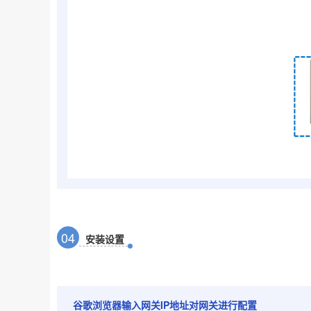
0
4
安装设置
谷歌浏览器输入网关IP地址对网关进行配置