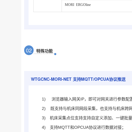
MORI ERGOline
0
2
特殊功能
WTGCNC-
MORI
-NET
支持MQTT/OPCUA协议推送
1)
浏览器输入网关IP，即可对网关进行参数配
2) 既支持与机床同网段采集，也支持与机床跨
3)
机床采集点位支持支持自定义添加、一键批量添
4)
支持MQTT和OPCUA协议进行数据对接；