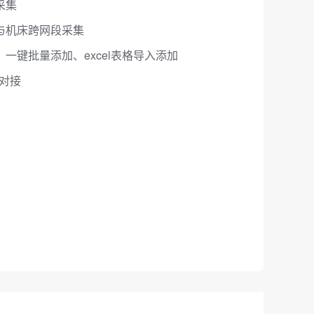
采集
与机床跨网段采集
一键批量添加、excel表格导入添加
据对接