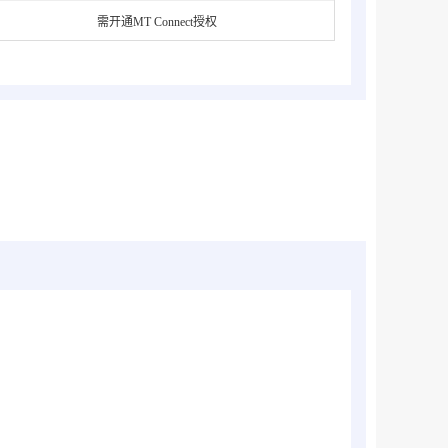
需开通MT Connect授权