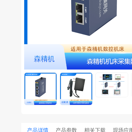
共享集团
产品详情
产品参数
相关下载
现场应