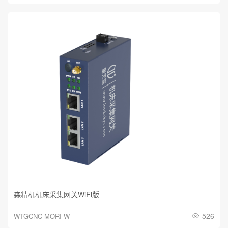
森精机机床采集网关WiFi版
526
WTGCNC-MORI-W