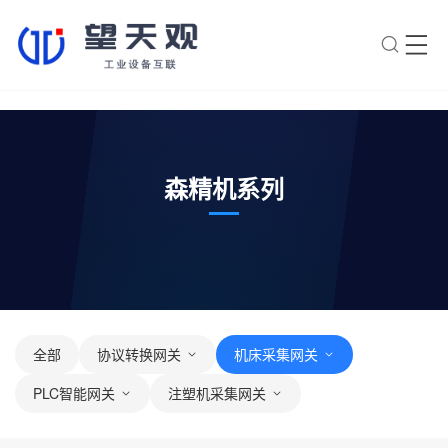
×
转人工
AI智能助手
AI智能助手
森精机系列
您好，我是望天观智能助手，很高兴为
您服务
常见问题
1.望天观网关如何选型？
2.望天观网关支持哪些组网方
全部
协议转换网关
机床采集网关
案？
PLC智能网关
注塑机采集网关
3.网关与软采方案如何选择？