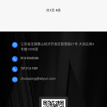
共
1
页
4
条
江苏省无锡惠山经济开发区智慧路21号 大润云商4
号楼1008室
0510-83482686
139 2116 9389
zhutaiping@aliyun.com