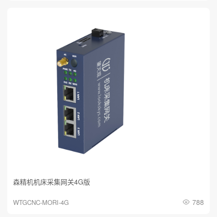
森精机机床采集网关4G版
788
WTGCNC-MORI-4G