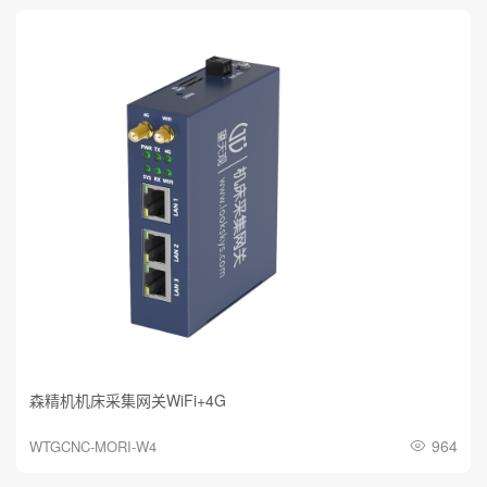
森精机机床采集网关WiFi+4G
964
WTGCNC-MORI-W4