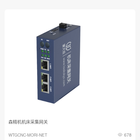
4.数控机床可以定制哪些软件
服务？
森精机机床采集网关
678
WTGCNC-MORI-NET