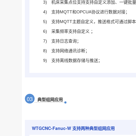
3)
机床采集点位支持支持自定义添加、一键批量添
4)
支持MQTT和OPCUA协议进行数据对接；
5)
支持MQTT主题自定义，推送格式可通过脚
6)
采集频率支持自定义 ；
7)
支持日志查询；
8)
支持网络通讯诊断；
9)
支持离线数据存储与推送；
0
3
典型组网应用
WTGCNC-Fanuc-W
支持两种典型组网应用