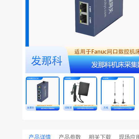
共享集团
产品详情
产品参数
相关下载
现场应