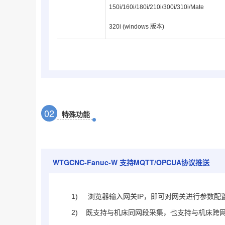
150i/160i/180i/210i/300i/310i/Mate
320i (windows 版本)
0
2
特殊功能
WTGCNC-Fanuc-W
支持MQTT/OPCUA协议推送
1)
浏览器输入网关IP，即可对网关进行参数配
2) 既支持与机床同网段采集，也支持与机床跨