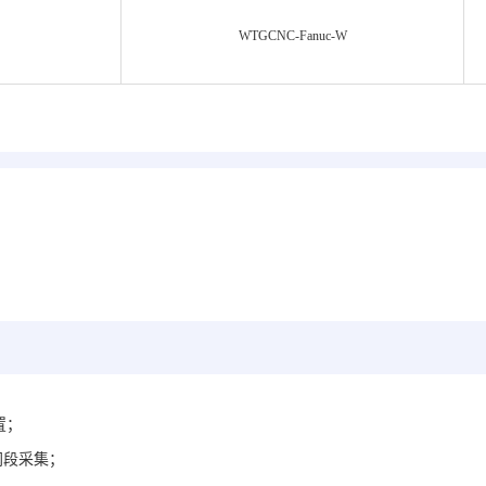
WTGCNC-Fanuc-
W
置；
网段采集；