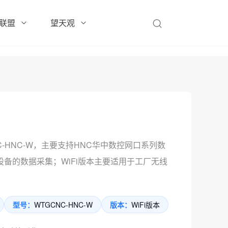
联盟
望天观
C-HNC-W，主要支持HNC华中数控网口系列数
备的数据采集；WiFi版本主要适用于工厂无线
型号：
WTGCNC-HNC-W
版本：
WiFi版本