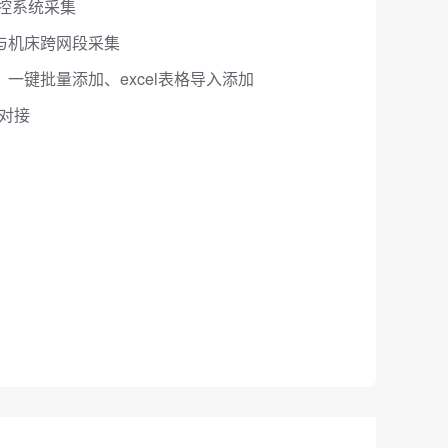
控系统采集
与机床跨网段采集
一键批量添加、excel表格导入添加
据对接