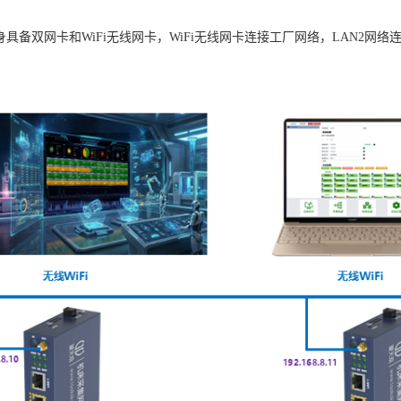
关自身具备双网卡和WiFi无线网卡，WiFi无线网卡连接工厂网络，LAN2网