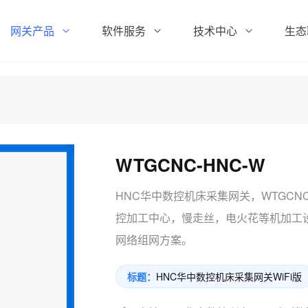
网关产品
软件服务
技术中心
生态
WTGCNC-HNC-W
HNC华中数控机床采集网关，WTGCN
控加工中心，慢走丝，电火花等机加工设
网络组网方案。
标题：
HNC华中数控机床采集网关WiFi版