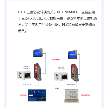
WTGNet-MEL
FX5U三菱协议转换网关，
，主要应用
于三菱
FX5U
网口PLC数据采集，即支持本地上位机通
讯，又可实现工厂设备互联，PLC和触摸屏无需修改
参数。