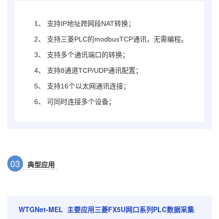
1、
支持IP地址跨网段NAT转换；
2、
支持三菱PLC的modbusTCP通讯，无需编程。
3、
支持多个通讯端口的转换；
4、
支持8通道TCP/UDP通讯配置；
5、
支持16个以太网通讯连接；
6、
可同时连接多个设备；
0
3
典型应用
WTGNet-MEL 主要应用三菱FX5U网口系列PLC数据采集