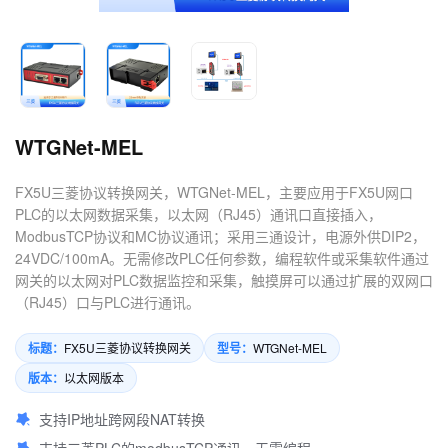
4.数控机床可以定制哪些软件
服务？
WTGNet-MEL
FX5U三菱协议转换网关，WTGNet-MEL，主要应用于FX5U网口
PLC的以太网数据采集，以太网（RJ45）通讯口直接插入，
ModbusTCP协议和MC协议通讯；采用三通设计，电源外供DIP2，
24VDC/100mA。无需修改PLC任何参数，编程软件或采集软件通过
网关的以太网对PLC数据监控和采集，触摸屏可以通过扩展的双网口
（RJ45）口与PLC进行通讯。
标题：
型号：
FX5U三菱协议转换网关
WTGNet-MEL
版本：
以太网版本
支持IP地址跨网段NAT转换
支持三菱PLC的modbusTCP通讯，无需编程