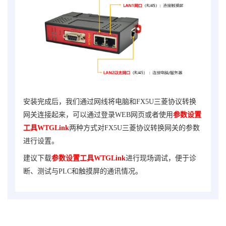
安装完成后，我们通过网线将电脑和
FX5U
三菱协议转换
网关
连接起来，可以通过登录WEB网页或者使用
参数设置
工具WTGLink
两种方式对
FX5U
三菱协议转换网关
的参数
进行设置。
建议下载
参数设置工具WTGLink
进行现场调试，便于诊
断、测试与PLC和触摸屏的通讯情况。