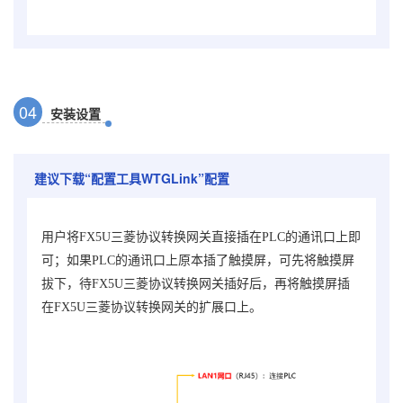
0
4
安装设置
建议下载“
配置工具WTGLink
”配置
用户将
FX5U
三菱协议转换网关
直接插在PLC的通讯口上即
可；如果PLC的通讯口上原本插了触摸屏，可先将触摸屏
拔下，待
FX5U
三菱协议转换网关
插好后，再将触摸屏插
在
FX5U
三菱协议转换网关
的扩展口上。