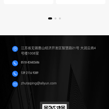
江苏省无锡惠山经济开发区智慧路21号 大润云商4
号楼1008室
0510-83482686
139 2116 9389
zhutaiping@aliyun.com