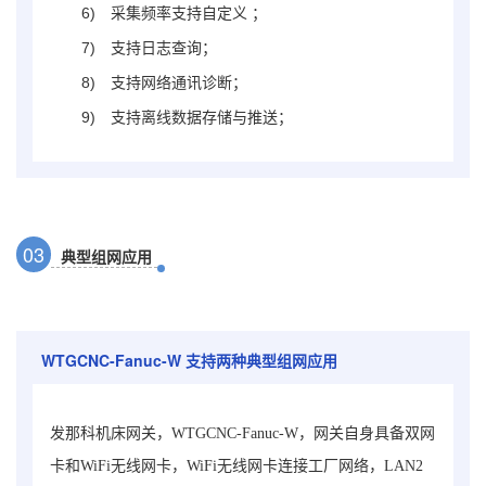
6)
采集频率支持自定义 ；
7)
支持日志查询；
8)
支持网络通讯诊断；
9)
支持离线数据存储与推送；
0
3
典型组网应用
WTGCNC-Fanuc-W
支持两种典型组网应用
发那科机床网关，WTGCNC-Fanuc-W，网关自身具备双网
卡和WiFi无线网卡，WiFi无线网卡连接工厂网络，LAN2