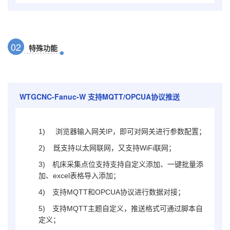
0
2
特殊功能
WTGCNC-Fanuc-W
支持MQTT/OPCUA协议推送
1)
浏览器输入网关IP，即可对网关进行参数配置；
2) 既支持以太网联网，又支持WiFi联网；
3)
机床采集点位支持支持自定义添加、一键批量添
加、excel表格导入添加；
4)
支持MQTT和OPCUA协议进行数据对接；
5)
支持MQTT主题自定义，推送格式可通过脚本自
定义；