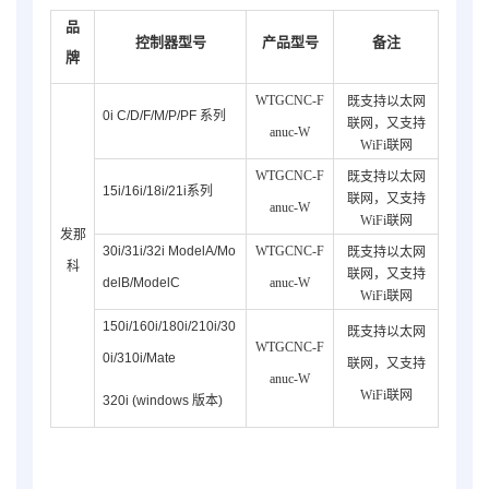
品
控制器型号
产品型号
备注
牌
WTGCNC-F
既支持以太网
0i C/D/F/M/P/PF 系列
联网，又支持
anuc-W
WiFi联网
WTGCNC-F
既支持以太网
15i/16i/18i/21i系列
联网，又支持
anuc-
W
WiFi联网
发那
30i/31i/32i ModelA/
Mo
WTGCNC-F
既支持以太网
科
联网，又支持
del
B
/
ModelC
anuc-
W
WiFi联网
150i/160i/180i/210i/30
既支持以太网
WTGCNC-F
0i/310i/Mate
联网，又支持
anuc-
W
WiFi联网
320i (windows 版本)