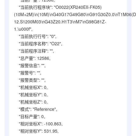
"当前执行程序块": "O0022(XR240EII-FK05)
(10M+2M)\n(10M)\nG40G17G49G80\nG91G30Z0.0\nT1M06(D
12.S1200M03\nG43Z20.H1T3\nM7\nG98G81Z-
1.\u000f",
"当前执行行号": "0",
"当前程序名称": "O22",
"当前程序注释": "",
"总产量": 12586,
"报警信息": "",
"报警号": "",
"报警类型": "",
"机械坐标X": 0,
"机械坐标Y": 0,
"机械坐标Z": 0,
"模式": "Reference",
"目标产量": 0,
"相对坐标X": -100.863,
"相对坐标Y": 531.95,