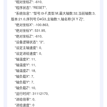
"相对坐标Z": -610,
"程序状态": "RESET",
"系统信息": "型号:0i-F,类型:M,最大轴数:32,当前轴数:3,
版本:21.0,序列号:D4G3,主轴数:1,轴名称:[X Y Z]",
"绝对坐标X": -100.863,
"绝对坐标Y": 531.95,
"绝对坐标Z": -610,
"设备逻辑状态": "2",
"设定主轴速度": 0,
"设定进给速度": 0,
"轴温度X": 11,
"轴温度Y": 11,
"轴温度Z": 18,
"轴负载X": 7,
"轴负载Y": 7,
"轴负载Z": 10,
"运行时间": 31112170,
"进给倍率": 0,
"进给速度": 0