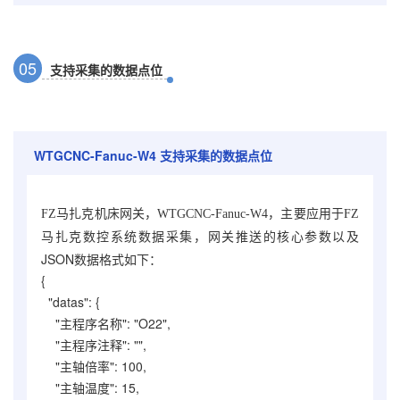
0
5
支持采集的数据点位
WTGCNC-Fanuc-W4
支持采集的数据点位
FZ马扎克机床网关，WTGCNC-Fanuc-W4
，主要应用于FZ
，网关推送的核心参数以及
马扎克数控系统数据采集
JSON数据格式如下：
{
"datas": {
"主程序名称": "O22",
"主程序注释": "",
"主轴倍率": 100,
"主轴温度": 15,