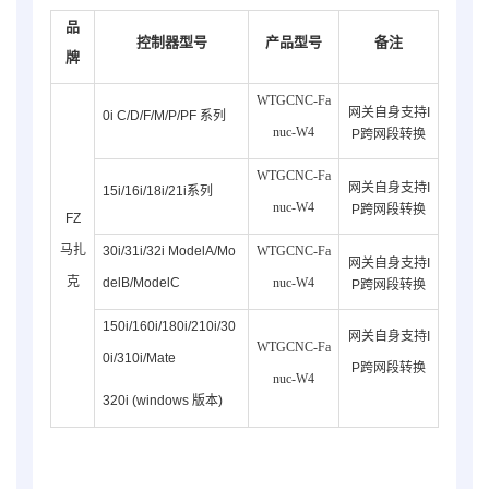
品
控制器型号
产品型号
备注
牌
WTGCNC-Fa
网关自身支持I
0i C/D/F/M/P/PF 系列
nuc-W4
P跨网段转换
WTGCNC-Fa
网关自身支持I
15i/16i/18i/21i系列
nuc-
W4
P跨网段转换
FZ
马扎
30i/31i/32i ModelA/
Mo
WTGCNC-Fa
网关自身支持I
克
del
B
/
ModelC
nuc-
W4
P跨网段转换
150i/160i/180i/210i/30
网关自身支持I
WTGCNC-Fa
0i/310i/Mate
P跨网段转换
nuc-
W4
320i (windows 版本)