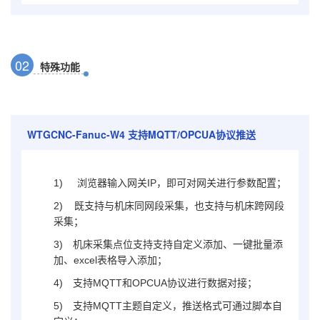
0
2
特殊功能
WTGCNC-Fanuc-W4
支持MQTT/OPCUA协议推送
1)
浏览器输入网关IP，即可对网关进行参数配置；
2) 既支持与机床同网段采集，也支持与机床跨网段
采集；
3)
机床采集点位支持支持自定义添加、一键批量添
加、excel表格导入添加；
4)
支持MQTT和OPCUA协议进行数据对接；
5)
支持MQTT主题自定义，推送格式可通过脚本自