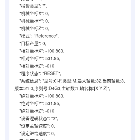
"报警类型": "",
"机械坐标X": 0,
"机械坐标Y": 0,
"机械坐标Z": 0,
"模式": "Reference",
"目标产量": 0,
"相对坐标X": -100.863,
"相对坐标Y": 531.95,
"相对坐标Z": -610,
"程序状态": "RESET",
"系统信息": "型号:0i-F,类型:M,最大轴数:32,当前轴数:3,
版本:21.0,序列号:D4G3,主轴数:1,轴名称:[X Y Z]",
"绝对坐标X": -100.863,
"绝对坐标Y": 531.95,
"绝对坐标Z": -610,
"设备逻辑状态": "2",
"设定主轴速度": 0,
"设定进给速度": 0,