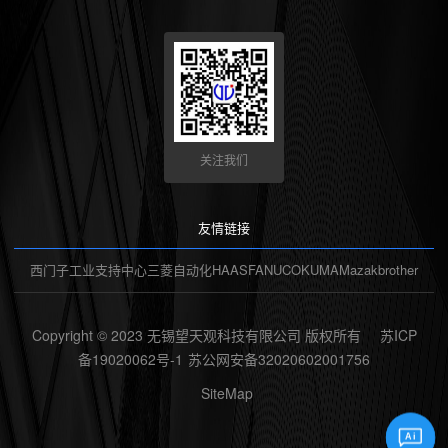
关注我们
友情链接
西门子工业支持中心
三菱自动化
HAAS
FANUC
OKUMA
Mazak
brother
Copyright © 2023 无锡望天观科技有限公司 版权所有
苏ICP
备19020062号-1
苏公网安备32020602001756
SiteMap
Ai