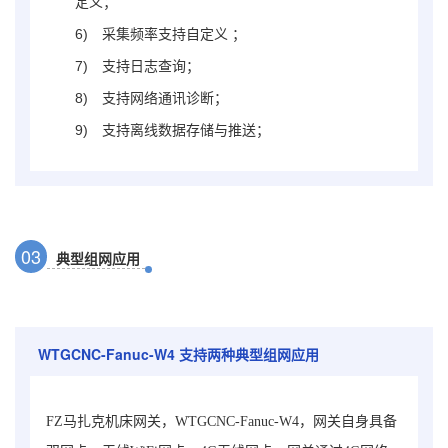
定义；
6)
采集频率支持自定义 ；
7)
支持日志查询；
8)
支持网络通讯诊断；
9)
支持离线数据存储与推送；
0
3
典型组网应用
WTGCNC-Fanuc-W4
支持两种典型组网应用
FZ马扎克机床网关，WTGCNC-Fanuc-W4，网关自身具备