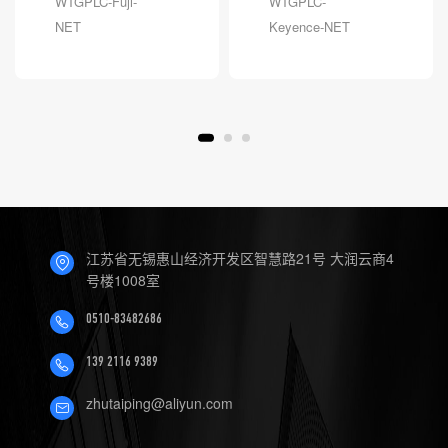
WTGPLC-Fuji-
WTGPLC-
NET
Keyence-NET
江苏省无锡惠山经济开发区智慧路21号 大润云商4
号楼1008室
0510-83482686
139 2116 9389
zhutaiping@aliyun.com