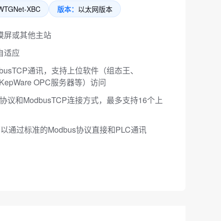
WTGNet-XBC
版本：
以太网版本
摸屏或其他主站
自适应
dbusTCP通讯，支持上位软件（组态王、
、KepWare OPC服务器等）访问
协议和ModbusTCP连接方式，最多支持16个上
可以通过标准的Modbus协议直接和PLC通讯