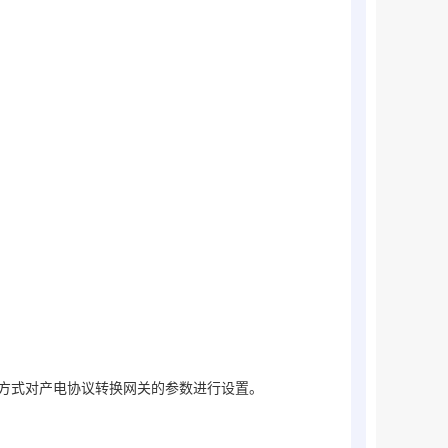
方式对
产电
协议转换网关
的参数进行设置。