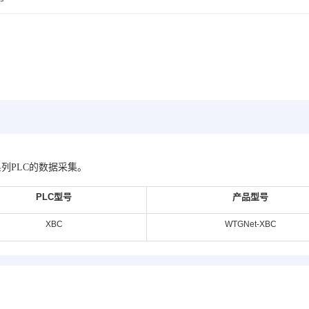
系列PLC的数据采集。
PLC
型号
产品型号
XBC
WTGNet-XBC