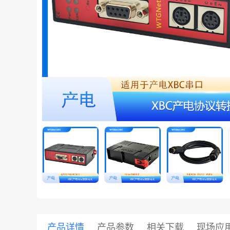
共享集团
产品详情
产品参数
相关下载
现场应