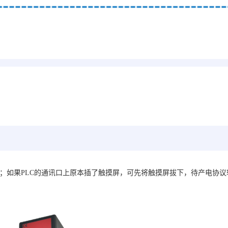
可；如果PLC的通讯口上原本插了触摸屏，可先将触摸屏拔下，待
产电
协议