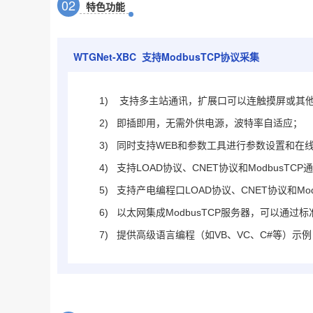
0
2
特色功能
WTGNet-XBC 支持ModbusTCP协议采集
1)
支持多主站通讯，扩展口可以连触摸屏或其
2)
即插即用，无需外供电源，波特率自适应；
3)
同时支持WEB和参数工具进行参数设置和在
4)
支持LOAD协议、CNET协议和ModbusTCP
5)
支持产电编程口LOAD协议、CNET协议和Mo
6)
以太网集成ModbusTCP服务器，可以通过标
7)
提供高级语言编程（如VB、VC、C#等）示