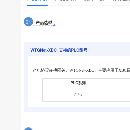
0
1
产品选型
WTGNet-XBC 支持的PLC型号
产电协议转换网关，WTGNet-XBC，主要应用于XBC
PLC
系列
产电