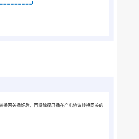
转换网关
插好后，再将触摸屏插在
产电
协议转换网关
的