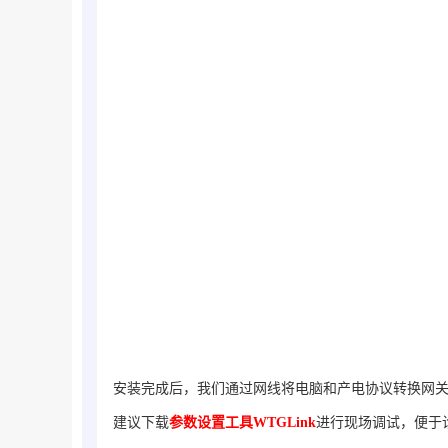
安装完成后，我们通过网线将电脑和
产电
协议转换网
建议下载
参数设置工具WTGLink
进行现场调试，便于