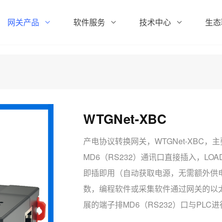
网关产品
软件服务
技术中心
生态
WTGNet-XBC
产电协议转换网关，WTGNet-XBC，
MD6（RS232）通讯口直接插入，L
即插即用（自动获取电源，无需额外供电
数，编程软件或采集软件通过网关的以
展的端子排MD6（RS232）口与PLC