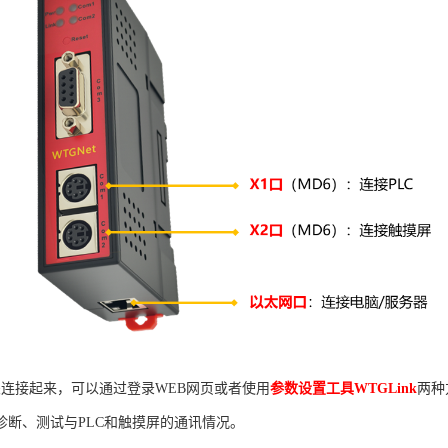
关
连接起来，可以通过登录WEB网页或者使用
参数设置工具WTGLink
两种
诊断、测试与PLC和触摸屏的通讯情况。