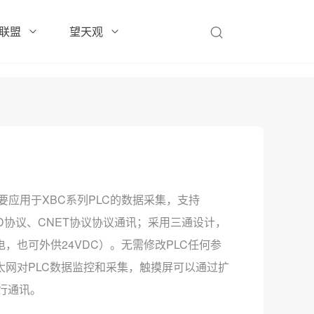
联盟
望天观
主要应用于XBC系列PLC的数据采集，支持
OAD协议、CNET协议协议通讯；采用三通设计，
，也可外供24VDC）。无需修改PLC任何参
太网对PLC数据监控和采集，触摸屏可以通过扩
进行通讯。