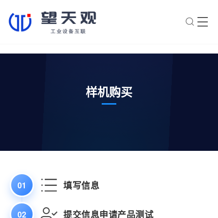
×
转人工
AI智能助手
AI智能助手
样机购买
您好，我是望天观智能助手，很高兴为
您服务
常见问题
1.望天观网关如何选型？
2.望天观网关支持哪些组网方
案？
填写信息
01
3.网关与软采方案如何选择？
提交信息申请产品测试
02