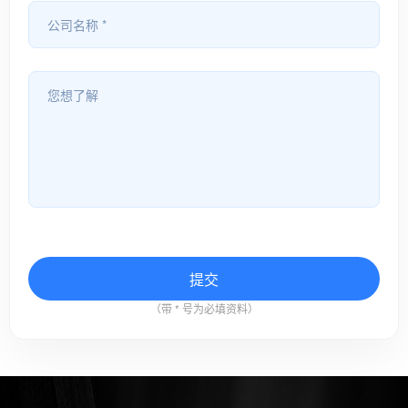
（带 * 号为必填资料）