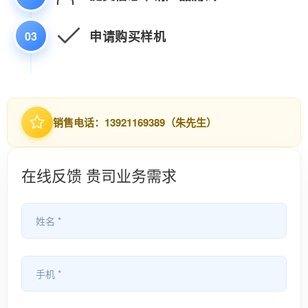
4.数控机床可以定制哪些软件
申请购买样机
03
服务？
销售电话：13921169389（朱先生）
在线反馈 贵司业务需求