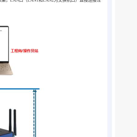
采集
，LAN口（LAN1和LAN2为交换机口）直接连接注