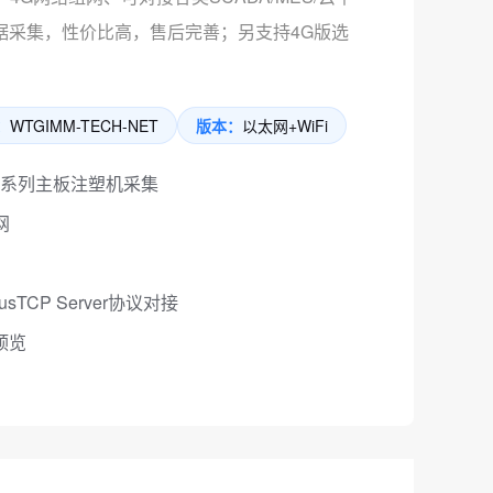
据采集，性价比高，售后完善；另支持4G版选
：
WTGIMM-TECH-NET
版本：
以太网+WiFi
580系列主板注塑机采集
网
sTCP Server协议对接
预览