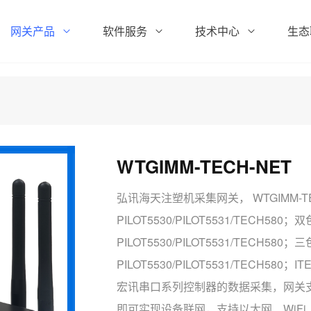
网关产品
软件服务
技术中心
生态
WTGIMM-TECH-NET
弘讯海天注塑机采集网关， WTGIMM-T
PILOT5530/PILOT5531/TECH580；
PILOT5530/PILOT5531/TECH580；
PILOT5530/PILOT5531/TECH58
宏讯串口系列控制器的数据采集，网关支持
即可实现设备联网，支持以太网、WiFi、