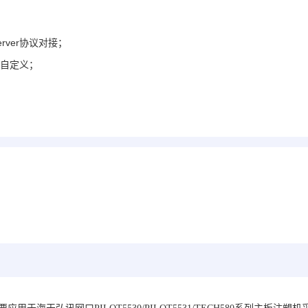
erver协议对接；
本自定义；