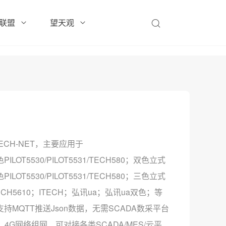
联盟
望天观
ECH-NET，主要应用于
双色PILOT5530/PILOT5531/TECH580；双色立式
三色PILOT5530/PILOT5531/TECH580；三色立式
0；ITECH5610；ITECH；弘讯ua；弘讯ua双色；等
MQTT推送Json数据，无需SCADA数采平台
4G网络组网、可对接各类SCADA/MES/云平