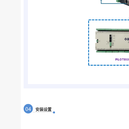
0
4
安装设置