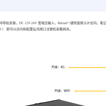
持导轨安装，DC 12V-24V 宽电压输入，Reload一键恢复默认IP访问。
笔记
23
） 即可以访问和配置
弘讯网口注塑机采集网关
。