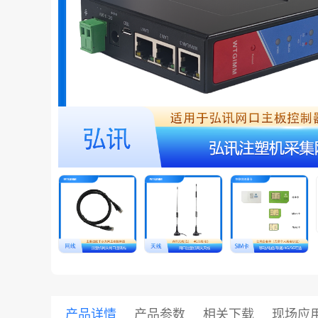
共享集团
产品详情
产品参数
相关下载
现场应