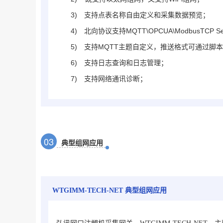
3)
支持点表名称自由定义和采集数据预览；
4)
北向协议支持MQTT\OPCUA\ModbusTCP S
5)
支持MQTT主题自定义，推送格式可通过脚
6)
支持日志查询和日志管理；
7)
支持网络通讯诊断；
0
3
典型组网应用
WTGIMM-TECH-NET
典型组网应用