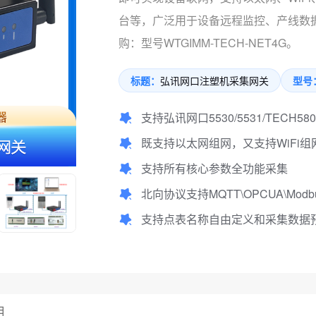
台等，广泛用于设备远程监控、产线数
购：型号WTGIMM-TECH-NET4G。
标题：
弘讯网口注塑机采集网关
型号
支持弘讯网口5530/5531/TECH
既支持以太网组网，又支持WiFi组
支持所有核心参数全功能采集
北向协议支持MQTT\OPCUA\Modbu
支持点表名称自由定义和采集数据
用