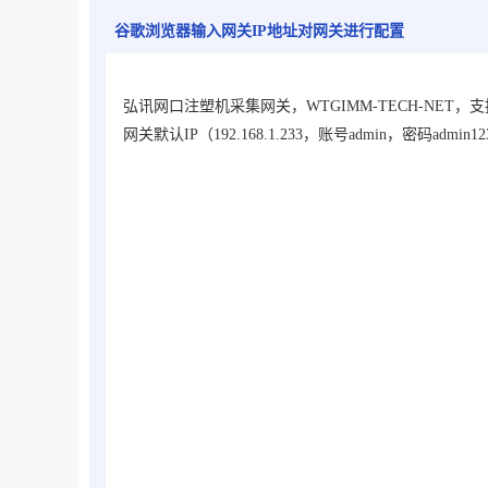
谷歌浏览器输入网关IP地址对网关进行配置
弘讯网口注塑机采集网关，WTGIMM-TECH-NET，
支
网关默认IP（
192.168.1.233，账号admin，密码admin1