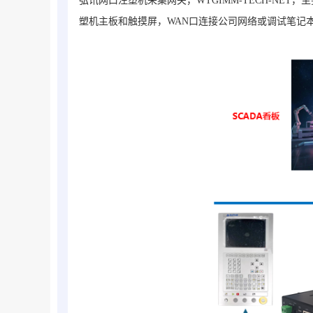
弘讯网口注塑机采集网关，WTGIMM-TECH-NET，主要应
塑机主板和触摸屏，WAN口连接公司网络或调试笔记