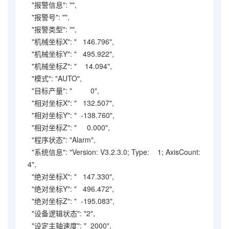
"报警信息": "",
"报警号": "",
"报警类型": "",
"机械坐标X": " 146.796",
"机械坐标Y": " 495.922",
"机械坐标Z": " 14.094",
"模式": "AUTO",
"目标产量": " 0",
"相对坐标X": " 132.507",
"相对坐标Y": " -138.760",
"相对坐标Z": " 0.000",
"程序状态": "Alarm",
"系统信息": "Version: V3.2.3.0; Type: 1; AxisCount:
4",
"绝对坐标X": " 147.330",
"绝对坐标Y": " 496.472",
"绝对坐标Z": " -195.083",
"设备逻辑状态": "2",
"设定主轴速度": " 2000",