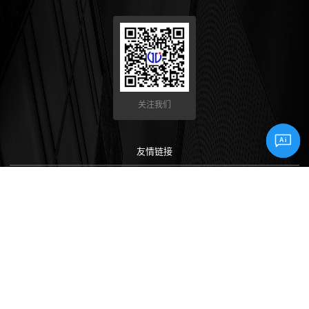
关注我们
Ai
友情链接
西门子工业支持中心
三菱自动化
HAAS
FANUC
OKUMA
Mazak
brother
Copyright © 2023 无锡望天观科技有限公司 版权所有
苏ICP
备19020062号-1
苏公网安备32020602001756
SiteMap