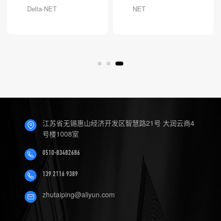
Delta-NET
NET
江苏省无锡惠山经济开发区智慧路21号 大润云商4
号楼1008室
0510-83482686
139 2116 9389
zhutaiping@aliyun.com