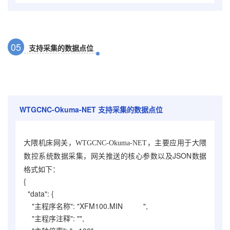
0
5
支持采集的数据点位
WTGCNC-Okuma-NET
支持采集的数据点位
大隈机床网关，
WTGCNC-Okuma-NET
，主要应用于大隈
，网关推送的核心参数以及JSON数据
数控系统数据采集
格式如下：
{
"data": {
"主程序名称": "XFM100.MIN ",
"主程序注释": "",