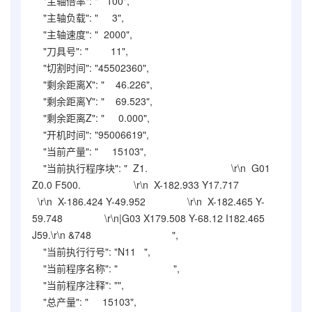
"主轴倍率": " 100",
"主轴负载": " 3",
"主轴速度": " 2000",
"刀具号": " 11",
"切割时间": "45502360",
"剩余距离X": " 46.226",
"剩余距离Y": " 69.523",
"剩余距离Z": " 0.000",
"开机时间": "95006619",
"当前产量": " 15103",
"当前执行程序块": " Z1. \r\n G01
Z0.0 F500. \r\n X-182.933 Y17.717
\r\n X-186.424 Y-49.952 \r\n X-182.465 Y-
59.748 \r\n|G03 X179.508 Y-68.12 I182.465
J59.\r\n &748 ",
"当前执行行号": "N11 ",
"当前程序名称": " ",
"当前程序注释": "",
"总产量": " 15103",