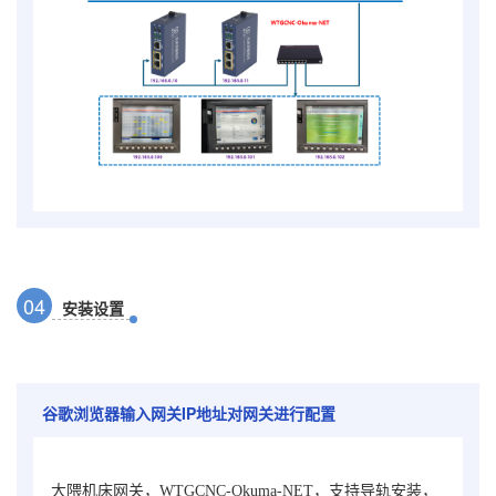
0
4
安装设置
谷歌浏览器输入网关IP地址对网关进行配置
大隈机床网关，
WTGCNC-Okuma-NET
，支持导轨安装，