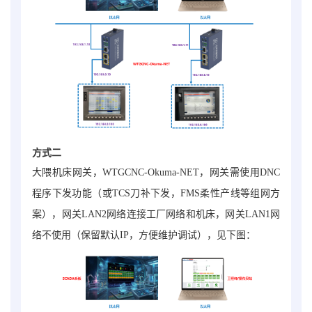
方式二
大隈机床网关，WTGCNC-Okuma-NET
，网关需使用DNC
程序下发功能（或TCS刀补下发，FMS柔性产线等组网方
案），网关LAN2网络连接工厂网络和机床，网关LAN1网
络不使用（保留默认IP，方便维护调试），见下图：