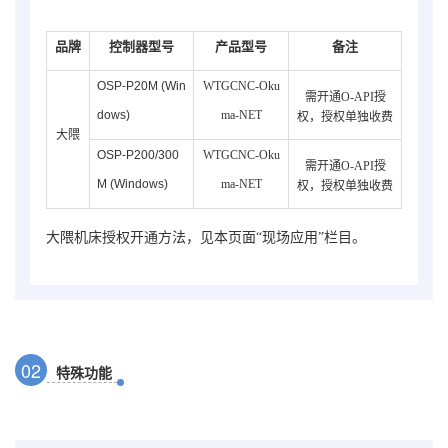
品牌
控制器型号
产品型号
备注
OSP-P20M (Win
WTGCNC-Oku
需开通O-API授
dows)
ma-NET
权，授权单独收费
大隈
OSP-P200/300
WTGCNC-
Oku
需开通O-API授
M (Windows)
ma
-NET
权，授权单独收费
大隈机床授权开通方法，见本页面“现场应用”栏目。
0
2
特殊功能