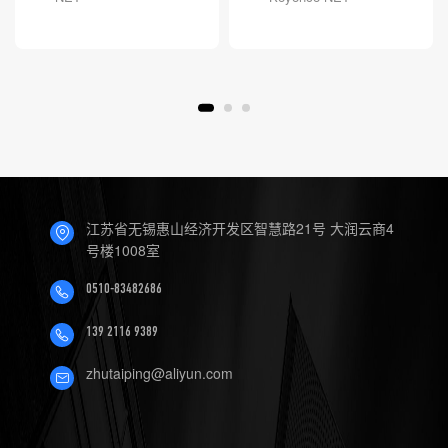
江苏省无锡惠山经济开发区智慧路21号 大润云商4
号楼1008室
0510-83482686
139 2116 9389
zhutaiping@aliyun.com