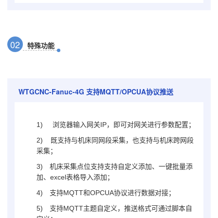
0
2
特殊功能
WTGCNC-Fanuc-4G
支持MQTT/OPCUA协议推送
1)
浏览器输入网关IP，即可对网关进行参数配置；
2) 既支持与机床同网段采集，也支持与机床跨网段
采集；
3)
机床采集点位支持支持自定义添加、一键批量添
加、excel表格导入添加；
4)
支持MQTT和OPCUA协议进行数据对接；
5)
支持MQTT主题自定义，推送格式可通过脚本自