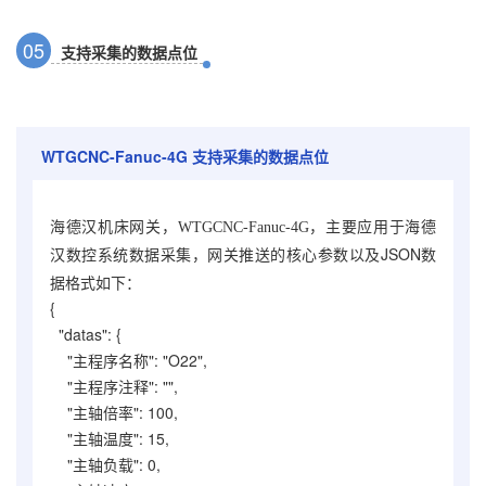
0
5
支持采集的数据点位
WTGCNC-Fanuc-4G
支持采集的数据点位
海德汉机床网关，WTGCNC-Fanuc-4G
，主要应用于海德
，网关推送的核心参数以及JSON数
汉数控系统数据采集
据格式如下：
{
"datas": {
"主程序名称": "O22",
"主程序注释": "",
"主轴倍率": 100,
"主轴温度": 15,
"主轴负载": 0,