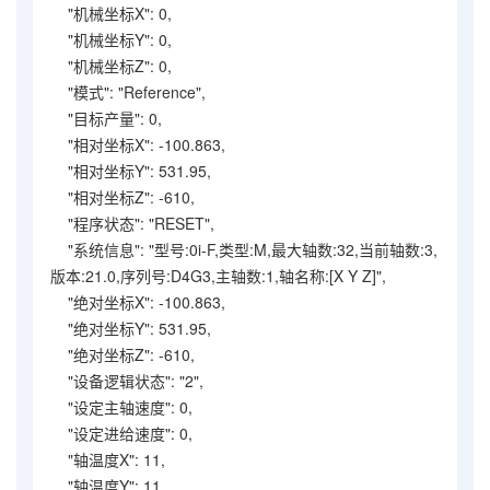
"机械坐标X": 0,
"机械坐标Y": 0,
"机械坐标Z": 0,
"模式": "Reference",
"目标产量": 0,
"相对坐标X": -100.863,
"相对坐标Y": 531.95,
"相对坐标Z": -610,
"程序状态": "RESET",
"系统信息": "型号:0i-F,类型:M,最大轴数:32,当前轴数:3,
版本:21.0,序列号:D4G3,主轴数:1,轴名称:[X Y Z]",
"绝对坐标X": -100.863,
"绝对坐标Y": 531.95,
"绝对坐标Z": -610,
"设备逻辑状态": "2",
"设定主轴速度": 0,
"设定进给速度": 0,
"轴温度X": 11,
"轴温度Y": 11,