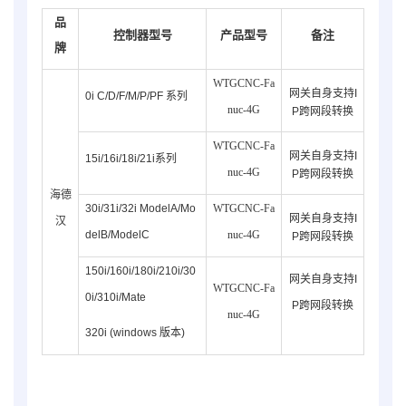
品
控制器型号
产品型号
备注
牌
WTGCNC-Fa
网关自身支持I
0i C/D/F/M/P/PF 系列
nuc-
4G
P跨网段转换
WTGCNC-Fa
网关自身支持I
15i/16i/18i/21i系列
nuc-
4G
P跨网段转换
海德
30i/31i/32i ModelA/
Mo
WTGCNC-Fa
网关自身支持I
汉
del
B
/
ModelC
nuc-
4G
P跨网段转换
150i/160i/180i/210i/30
网关自身支持I
WTGCNC-Fa
0i/310i/Mate
P跨网段转换
nuc-
4G
320i (windows 版本)