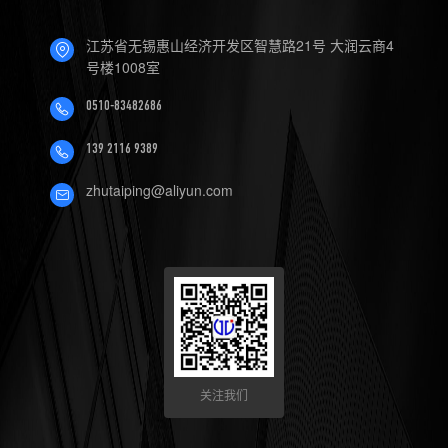
江苏省无锡惠山经济开发区智慧路21号 大润云商4
号楼1008室
0510-83482686
139 2116 9389
zhutaiping@aliyun.com
关注我们