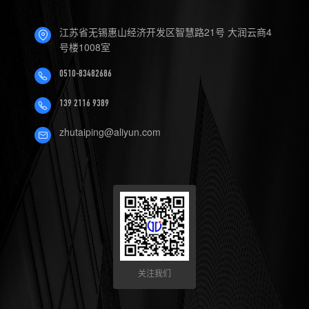
4.数控机床可以定制哪些软件
江苏省无锡惠山经济开发区智慧路21号 大润云商4
服务？
号楼1008室
0510-83482686
139 2116 9389
zhutaiping@aliyun.com
关注我们