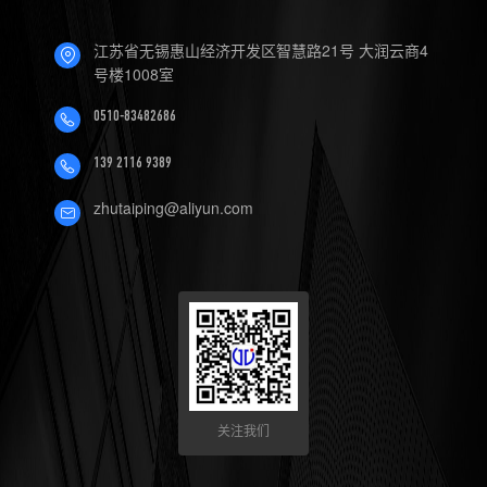
4.数控机床可以定制哪些软件
江苏省无锡惠山经济开发区智慧路21号 大润云商4
服务？
号楼1008室
0510-83482686
139 2116 9389
zhutaiping@aliyun.com
关注我们