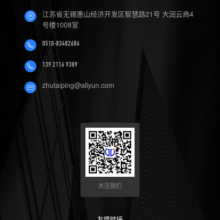
4.数控机床可以定制哪些软件
江苏省无锡惠山经济开发区智慧路21号 大润云商4
号楼1008室
服务？
0510-83482686
139 2116 9389
zhutaiping@aliyun.com
关注我们
友情链接