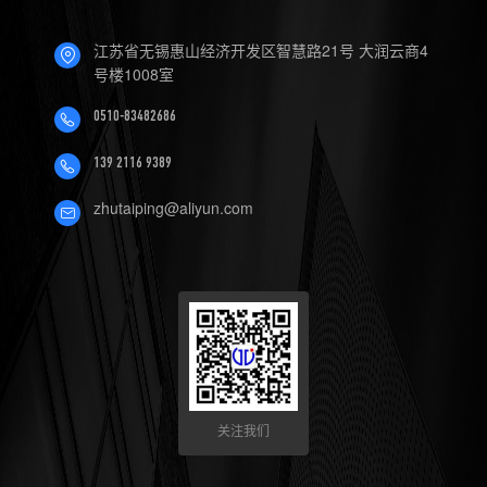
4.数控机床可以定制哪些软件
江苏省无锡惠山经济开发区智慧路21号 大润云商4
服务？
号楼1008室
0510-83482686
139 2116 9389
zhutaiping@aliyun.com
关注我们