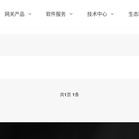
网关产品
软件服务
技术中心
生态
共
1
页
1
条