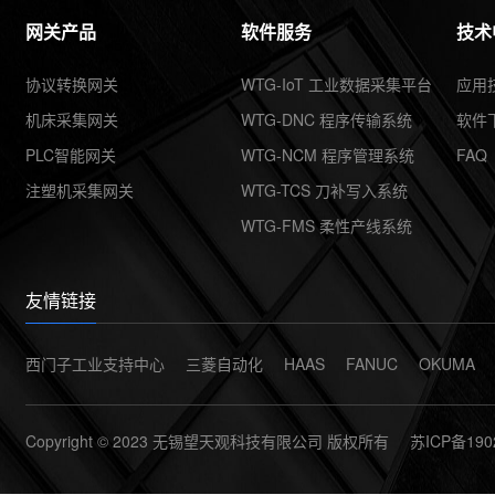
共享集团
网关产品
软件服务
技术
协议转换网关
WTG-IoT 工业数据采集平台
应用
机床采集网关
WTG-DNC 程序传输系统
软件
PLC智能网关
WTG-NCM 程序管理系统
FAQ
注塑机采集网关
WTG-TCS 刀补写入系统
WTG-FMS 柔性产线系统
友情链接
西门子工业支持中心
三菱自动化
HAAS
FANUC
OKUMA
Copyright © 2023 无锡望天观科技有限公司 版权所有
苏ICP备190