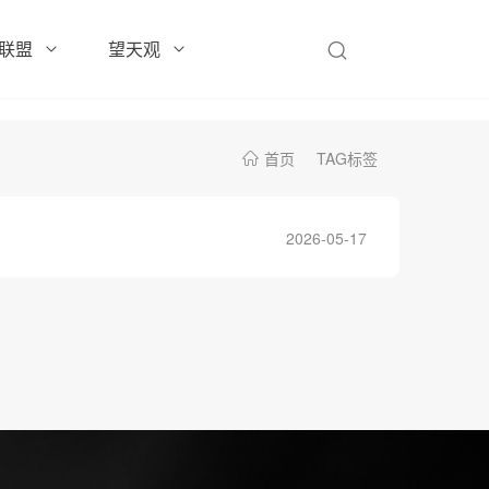
联盟
望天观
首页
TAG标签
2026-05-17