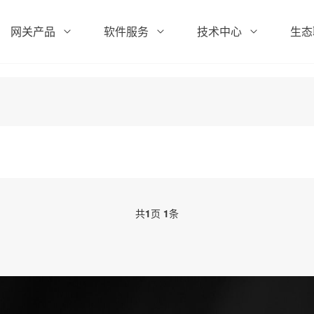
网关产品
软件服务
技术中心
生态
共
1
页
1
条