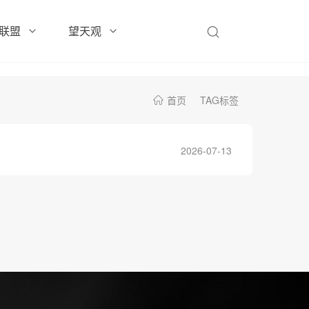
联盟
望天观
首页
TAG标签
2026-07-13