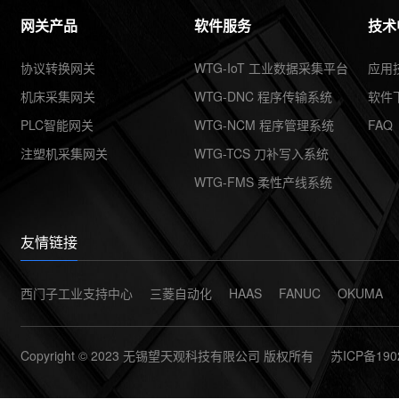
共享集团
网关产品
软件服务
技术
协议转换网关
WTG-IoT 工业数据采集平台
应用
机床采集网关
WTG-DNC 程序传输系统
软件
PLC智能网关
WTG-NCM 程序管理系统
FAQ
注塑机采集网关
WTG-TCS 刀补写入系统
WTG-FMS 柔性产线系统
友情链接
西门子工业支持中心
三菱自动化
HAAS
FANUC
OKUMA
Copyright © 2023 无锡望天观科技有限公司 版权所有
苏ICP备190