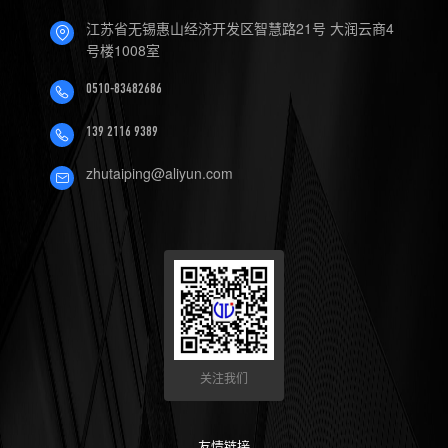
4.数控机床可以定制哪些软件
江苏省无锡惠山经济开发区智慧路21号 大润云商4
号楼1008室
服务？
0510-83482686
139 2116 9389
zhutaiping@aliyun.com
关注我们
友情链接