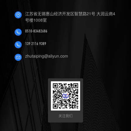
4.数控机床可以定制哪些软件
江苏省无锡惠山经济开发区智慧路21号 大润云商4
服务？
号楼1008室
0510-83482686
139 2116 9389
zhutaiping@aliyun.com
关注我们