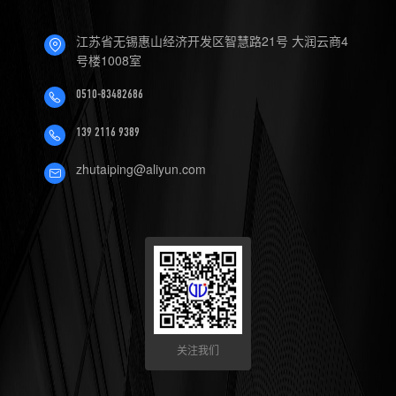
4.数控机床可以定制哪些软件
江苏省无锡惠山经济开发区智慧路21号 大润云商4
服务？
号楼1008室
0510-83482686
139 2116 9389
zhutaiping@aliyun.com
关注我们