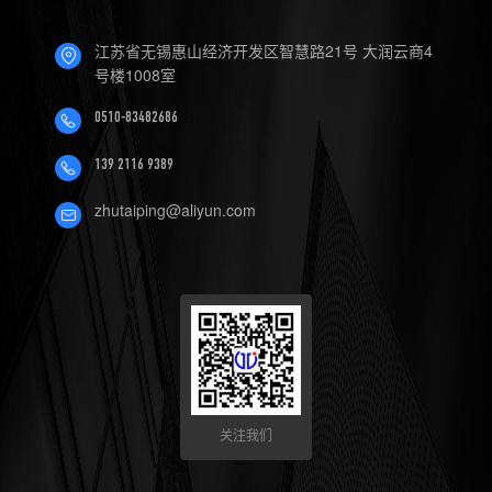
4.数控机床可以定制哪些软件
江苏省无锡惠山经济开发区智慧路21号 大润云商4
服务？
号楼1008室
0510-83482686
139 2116 9389
zhutaiping@aliyun.com
关注我们