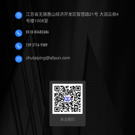
4.数控机床可以定制哪些软件
江苏省无锡惠山经济开发区智慧路21号 大润云商4
服务？
号楼1008室
0510-83482686
139 2116 9389
zhutaiping@aliyun.com
关注我们