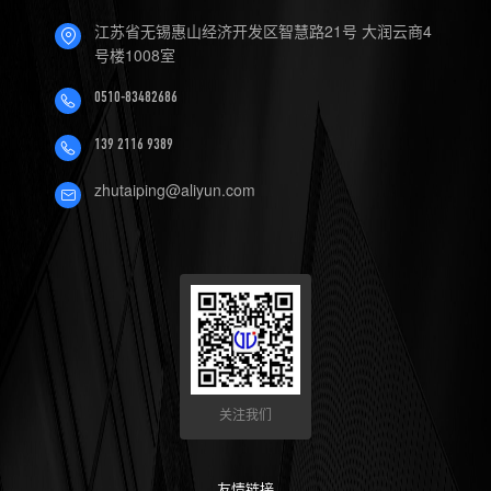
4.数控机床可以定制哪些软件
江苏省无锡惠山经济开发区智慧路21号 大润云商4
号楼1008室
服务？
0510-83482686
139 2116 9389
zhutaiping@aliyun.com
关注我们
友情链接