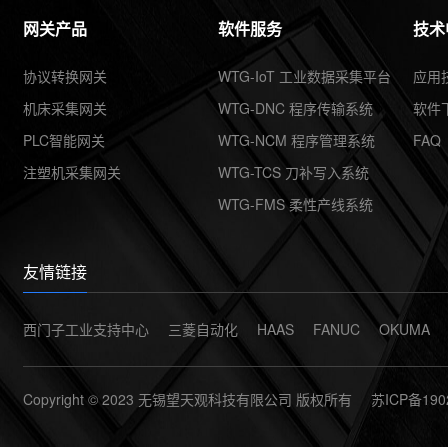
共享集团
网关产品
软件服务
技术
协议转换网关
WTG-IoT 工业数据采集平台
应用
机床采集网关
WTG-DNC 程序传输系统
软件
PLC智能网关
WTG-NCM 程序管理系统
FAQ
注塑机采集网关
WTG-TCS 刀补写入系统
WTG-FMS 柔性产线系统
友情链接
西门子工业支持中心
三菱自动化
HAAS
FANUC
OKUMA
Copyright © 2023 无锡望天观科技有限公司 版权所有
苏ICP备190