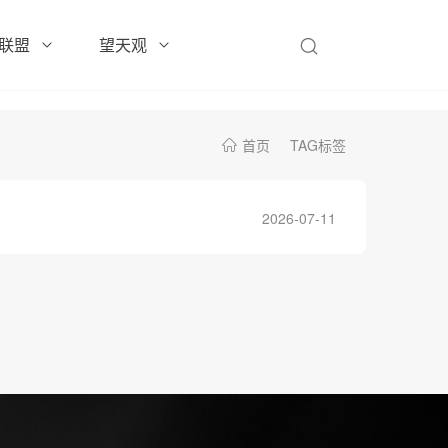
联盟
望天观
首页
TAG标签
2026-07-11