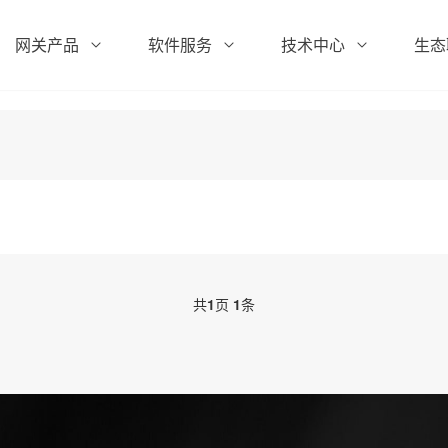
网关产品
软件服务
技术中心
生态
共
1
页
1
条