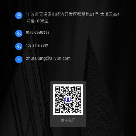
4.数控机床可以定制哪些软件
江苏省无锡惠山经济开发区智慧路21号 大润云商4
服务？
号楼1008室
0510-83482686
139 2116 9389
zhutaiping@aliyun.com
关注我们